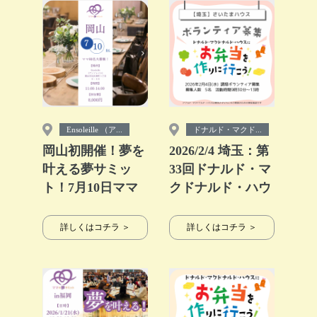
Ensoleille （ア...
ドナルド・マクド...
岡山初開催！夢を
2026/2/4 埼玉：第
叶える夢サミッ
33回ドナルド・マ
ト！7月10日ママ
クドナルド・ハウ
の夢サミットin岡
ス【ミールプログ
山
ラム】
詳しくはコチラ ＞
詳しくはコチラ ＞