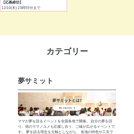
【応募締切】
12/10(木) 23時55分まで
カテゴリー
夢サミット
ママが夢を語るイベントを全国各地で開催。 自分の夢を語
り、他のママノユメも応援し合う、ご縁が広がるイベントで
す。 夢を語る理念を主軸としながら、 各地の特色や工夫で