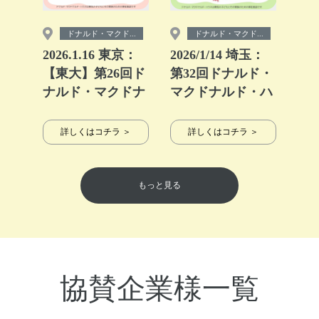
ドナルド・マクド...
ドナルド・マクド...
2026.1.16 東京：
2026/1/14 埼玉：
【東大】第26回ド
第32回ドナルド・
ナルド・マクドナ
マクドナルド・ハ
ルドハウス【ミー
ウス【ミールプロ
ルプログラム】
グラム】
詳しくはコチラ ＞
詳しくはコチラ ＞
もっと見る
協賛企業様一覧