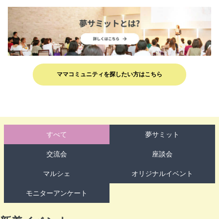
ママコミュニティを探したい方はこちら
すべて
夢サミット
交流会
座談会
マルシェ
オリジナルイベント
モニターアンケート