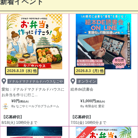
新着イベント
2026.8.19
(水) 他
2026.8.3
(月) 他
オンライン
ドナルドマクドナルドハウスなごや
愛知：ドナルドマクドナルドハウスに
絵本de読書会
お弁当を作りに行こ...
¥0円
¥1,000円
(税込み)
(税込み)
By なごやミールプログラムチーム
By 有限会社 愛宕
【応募締切】
【応募締切】
8/18(火) 10時0分まで
7/31(金) 16時0分まで