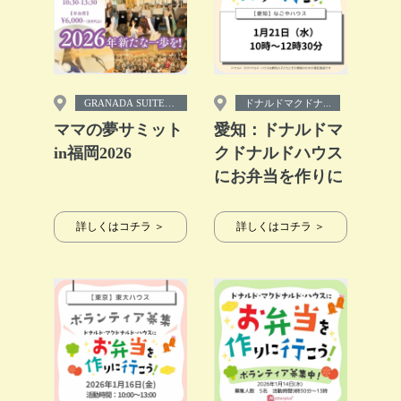
GRANADA SUITE
ドナルドマクドナ...
o...
ママの夢サミット
愛知：ドナルドマ
in福岡2026
クドナルドハウス
にお弁当を作りに
行こう！
詳しくはコチラ ＞
詳しくはコチラ ＞