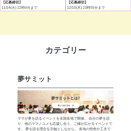
【応募締切】
【応募締切】
11/24(火) 22時0分まで
12/10(木) 23時55分まで
カテゴリー
夢サミット
ママが夢を語るイベントを全国各地で開催。 自分の夢を語
り、他のママノユメも応援し合う、ご縁が広がるイベントで
す。 夢を語る理念を主軸としながら、 各地の特色や工夫で