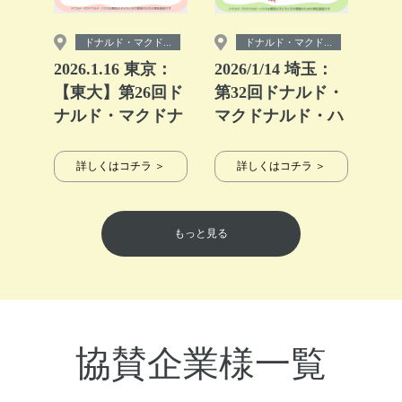
ドナルド・マクド...
ドナルド・マクド...
2026.1.16 東京：
2026/1/14 埼玉：
【東大】第26回ド
第32回ドナルド・
ナルド・マクドナ
マクドナルド・ハ
ルドハウス【ミー
ウス【ミールプロ
ルプログラム】
グラム】
詳しくはコチラ ＞
詳しくはコチラ ＞
もっと見る
協賛企業様一覧