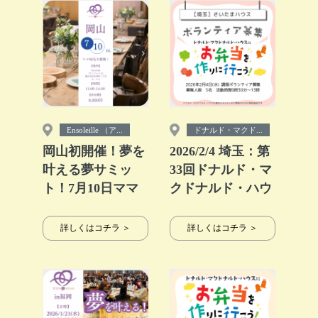
Ensoleille （ア...
ドナルド・マクド...
岡山初開催！夢を
2026/2/4 埼玉：第
叶える夢サミッ
33回ドナルド・マ
ト！7月10日ママ
クドナルド・ハウ
の夢サミットin岡
ス【ミールプログ
山
ラム】
詳しくはコチラ ＞
詳しくはコチラ ＞