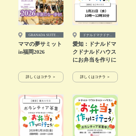
GRANADA SUITE
ドナルドマクドナ...
o...
ママの夢サミット
愛知：ドナルドマ
in福岡2026
クドナルドハウス
にお弁当を作りに
行こう！
詳しくはコチラ ＞
詳しくはコチラ ＞