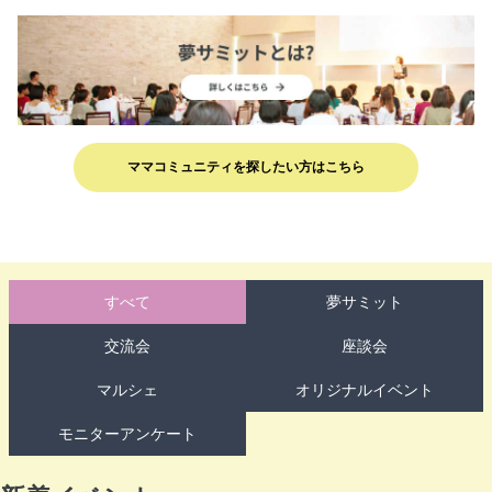
ママコミュニティを探したい方はこちら
すべて
夢サミット
交流会
座談会
マルシェ
オリジナルイベント
モニターアンケート