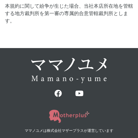
本規約に関して紛争が生じた場合、当社本店所在地を管轄
する地方裁判所を第一審の専属的合意管轄裁判所としま
す。
ママノユメは株式会社マザープラスが運営しています