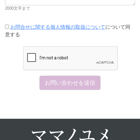
2000文字まで
お問合せに関する個人情報の取扱について
について同
意する
お問い合わせを送信