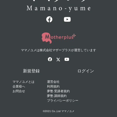
ママノユメは株式会社マザープラスが運営しています
新規登録
ログイン
ママノユメとは
運営会社
企業様へ
利用規約
お問合せ
夢塾 受講者規約
夢塾 講師規約
プライバシーポリシー
©2021 Co.,Ltd ママノユメ