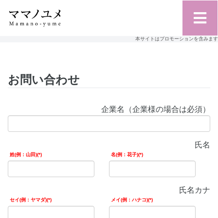
本サイトはプロモーションを含みます
お問い合わせ
企業名（企業様の場合は必須）
氏名
姓(例：山田)
名(例：花子)
氏名カナ
セイ(例：ヤマダ)
メイ(例：ハナコ)