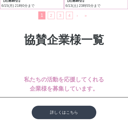
【応募締切】
【応募締切】
6/15(月) 21時0分まで
6/13(土) 23時55分まで
1
2
3
4
›
»
協賛企業様一覧
私たちの活動を応援してくれる
企業様を募集しています。
詳しくはこちら