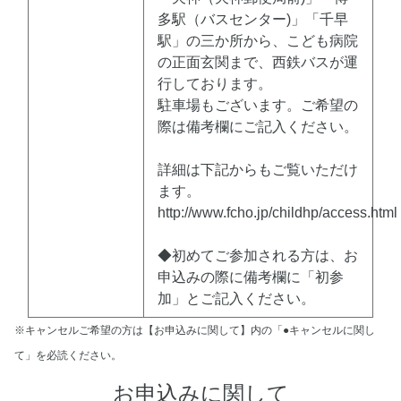
多駅（バスセンター)」「千早
駅」の三か所から、こども病院
の正面玄関まで、西鉄バスが運
行しております。
駐車場もございます。ご希望の
際は備考欄にご記入ください。
詳細は下記からもご覧いただけ
ます。
http://www.fcho.jp/childhp/access.html
◆初めてご参加される方は、お
申込みの際に備考欄に「初参
加」とご記入ください。
※キャンセルご希望の方は【お申込みに関して】内の「●キャンセルに関し
て」を必読ください。
お申込みに関して