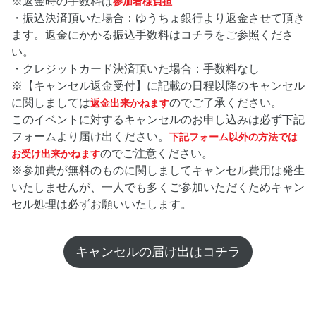
※返金時の手数料は
参加者様負担
・振込決済頂いた場合：ゆうちょ銀行より返金させて頂き
ます。返金にかかる振込手数料はコチラをご参照くださ
い。
・クレジットカード決済頂いた場合：手数料なし
※【キャンセル返金受付】に記載の日程以降のキャンセル
に関しましては
のでご了承ください。
返金出来かねます
このイベントに対するキャンセルのお申し込みは必ず下記
フォームより届け出ください。
下記フォーム以外の方法では
のでご注意ください。
お受け出来かねます
※参加費が無料のものに関しましてキャンセル費用は発生
いたしませんが、一人でも多くご参加いただくためキャン
セル処理は必ずお願いいたします。
キャンセルの届け出はコチラ