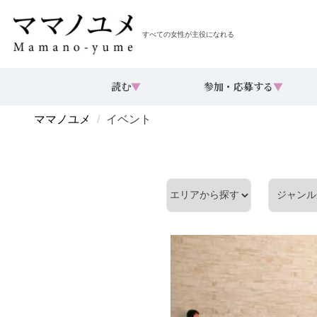
すべての女性が主役になれる
読む
▼
参加・応募する
▼
ママノユメ
イベント