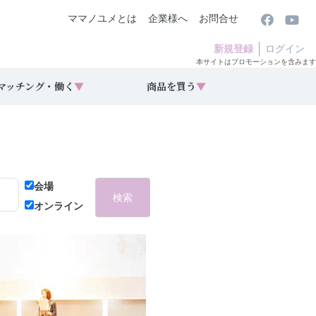
ママノユメとは
企業様へ
お問合せ
新規登録
ログイン
本サイトはプロモーションを含みます
マッチング・働く
▼
商品を買う
▼
会場
検索
オンライン