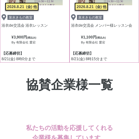
2026.8.21
(金) 他
2026.8.21
(金) 他
泉水きもの教室
泉水きもの教室
浴衣de交流会 浴衣レッスン
浴衣de交流会 メンバー様レッスン会
¥3,900円
¥1,100円
(税込み)
(税込み)
By 有限会社 愛宕
By 有限会社 愛宕
【応募締切】
【応募締切】
8/21(金) 8時0分まで
8/21(金) 8時15分まで
協賛企業様一覧
私たちの活動を応援してくれる
企業様を募集しています。