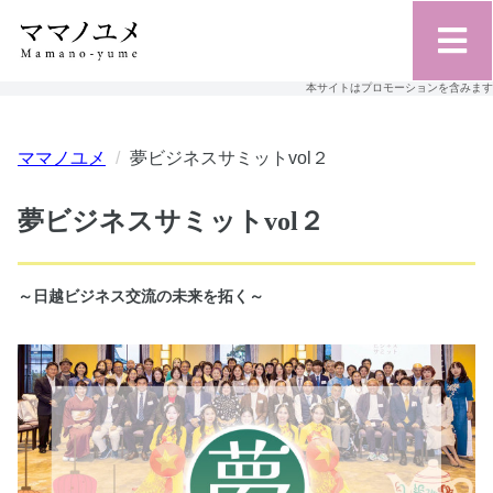
本サイトはプロモーションを含みます
ママノユメ
夢ビジネスサミットvol２
夢ビジネスサミットvol２
～日越ビジネス交流の未来を拓く～