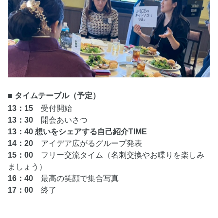
■ タイムテーブル（予定）
13：15
受付開始
13：30
開会あいさつ
13：40
想いをシェアする自己紹介TIME
14：20
アイデア広がるグループ発表
15：00
フリー交流タイム（名刺交換やお喋りを楽しみ
ましょう）
16：40
最高の笑顔で集合写真
17：00
終了