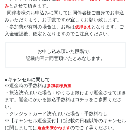
とさせて頂きます。
み
同伴者様のお申込みに関しては同伴者様ご自身でお申込
みいただくよう、お手数ですが宜しくお願い致します。
・参加費が有料の場合は、お席は
となります。ご
仮押さえ
入金確認後、確定となりますのでご注意ください。
お申し込み頂いた段階で、
記載内容に同意頂いたとみなします。
●キャンセルに関して
※返金時の手数料は
参加者様負担
・振込決済頂いた場合：ゆうちょ銀行より返金させて頂き
ます。返金にかかる振込手数料はコチラをご参照くださ
い。
・クレジットカード決済頂いた場合：手数料なし
※【キャンセル返金受付】に記載の日程以降のキャンセル
に関しましては
のでご了承ください。
返金出来かねます