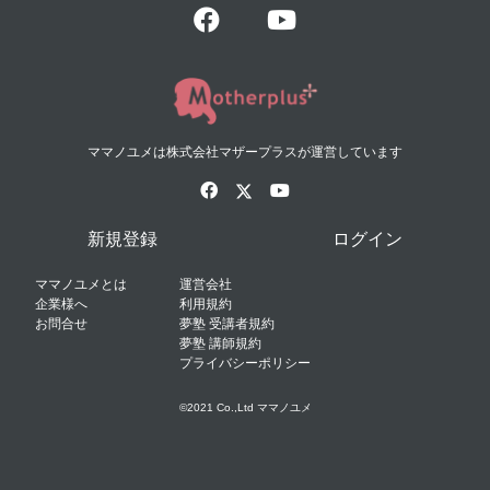
ママノユメは株式会社マザープラスが運営しています
新規登録
ログイン
ママノユメとは
運営会社
企業様へ
利用規約
お問合せ
夢塾 受講者規約
夢塾 講師規約
プライバシーポリシー
©2021 Co.,Ltd ママノユメ