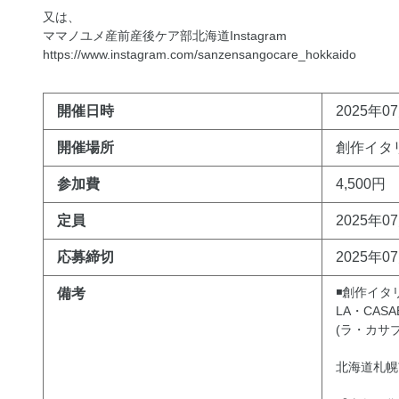
又は、
ママノユメ産前産後ケア部北海道Instagram
https://www.instagram.com/sanzensangocare_hokkaido
開催日時
2025年07
開催場所
創作イタリ
参加費
4,500円
定員
2025年0
応募締切
2025年0
◾️創作イタ
備考
LA・CASA
(ラ・カサ
北海道札幌