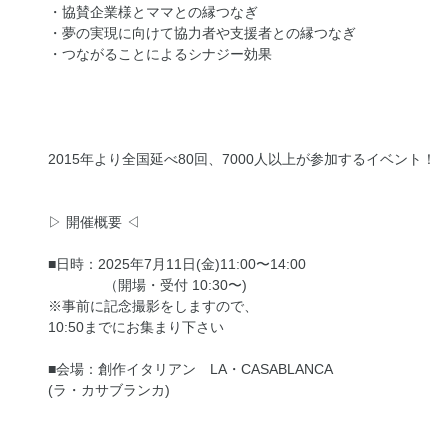
・協賛企業様とママとの縁つなぎ
・夢の実現に向けて協力者や支援者との縁つなぎ
・つながることによるシナジー効果
2015年より全国延べ80回、7000人以上が参加するイベント！
▷ 開催概要 ◁
■日時：2025年7月11日(金)11:00〜14:00
（開場・受付 10:30〜)
※事前に記念撮影をしますので、
10:50までにお集まり下さい
■会場：創作イタリアン LA・CASABLANCA
(ラ・カサブランカ)