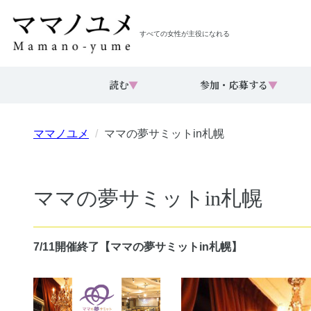
すべての女性が主役になれる
読む
▼
参加・応募する
▼
ママノユメ
ママの夢サミットin札幌
ママの夢サミットin札幌
7/11開催終了【ママの夢サミットin札幌】