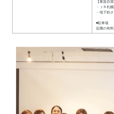
【東急百貨
・ＪＲ札幌
・地下鉄さ
◾️駐車場
近隣の有料