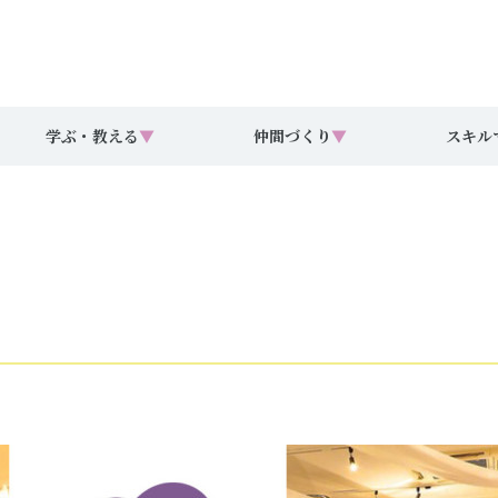
学ぶ・教える
▼
仲間づくり
▼
スキル