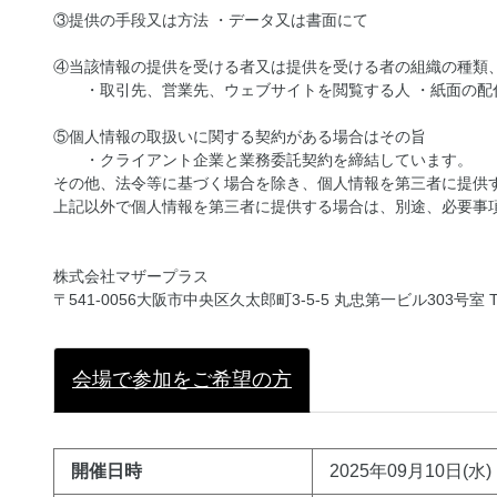
③提供の手段又は方法 ・データ又は書面にて
④当該情報の提供を受ける者又は提供を受ける者の組織の種類
・取引先、営業先、ウェブサイトを閲覧する人 ・紙面の配
⑤個人情報の取扱いに関する契約がある場合はその旨
・クライアント企業と業務委託契約を締結しています。
その他、法令等に基づく場合を除き、個人情報を第三者に提供
上記以外で個人情報を第三者に提供する場合は、別途、必要事
株式会社マザープラス
〒541-0056大阪市中央区久太郎町3-5-5 丸忠第一ビル303号室 TEL
会場で参加をご希望の方
開催日時
2025年09月10日(水) 