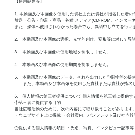
【使用範囲等】
1. 本動画及び本画像を使用した貴社または貴社が指名した者の
放送・公告・印刷・商品・各種 メディア(CD-ROM、インタ
また、媒体へ使用されなかった場合でも、異議申し立てを行い
2. 本動画及び本画像の選択、光学的創作、変形等に対して異
3. 本動画及び本画像の使用地域を制限しません。
4. 本動画及び本画像の使用期間を制限しません。
5. 本動画及び本画像のデータ、それを出力した印刷物等の提
また、本動画及び本画像を使用した貴社または貴社が指名
6. 個人情報の第三者提供について 個人情報を第三者に提供す
①第三者に提供する目的
当社広報活動のために、次の内容にて取り扱うことがあります
・ウェブサイト上に掲載 ・会社案内、パンフレット及び社内報
②提供する個人情報の項目 ・氏名、写真、インタビュー記事等