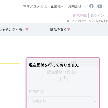
ママノユメとは
企業様へ
お問合せ
新規登録
ログイン
本サイトはプロモーションを含みます
マッチング・働く
▼
商品を買う
▼
商品コード：891
現在受付を行っておりません
販売価格（税込）
0円
参加希望