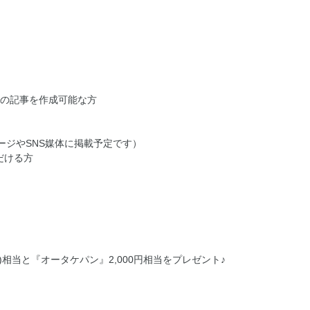
公開の記事を作成可能な方
ージやSNS媒体に掲載予定です）
だける方
込)相当と『オータケパン』2,000円相当をプレゼント♪