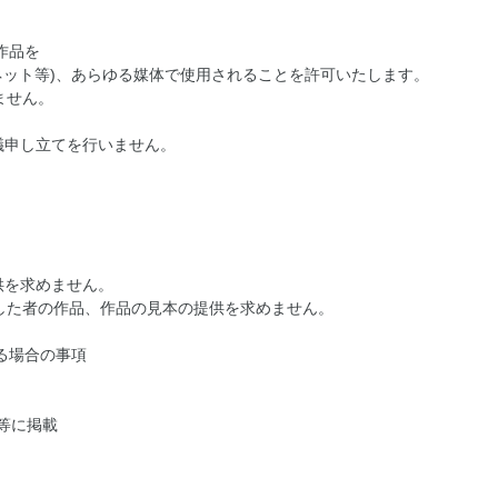
作品を
ーネット等)、あらゆる媒体で使用されることを許可いたします。
ません。
議申し立てを行いません。
供を求めません。
した者の作品、作品の見本の提供を求めません。
る場合の事項
。
等に掲載