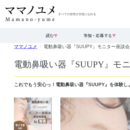
すべての女性が主役になれる
読む
▼
参加・応募する
▼
ママノユメ
電動鼻吸い器『SUUPY』モニター座談
電動鼻吸い器『SUUPY』モ
これでもう安心っ！電動鼻吸い器『SUUPY』を体験し