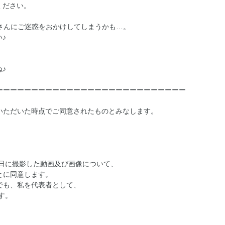
ください。
さんにご迷惑をおかけしてしまうかも…。
♪
♪
ーーーーーーーーーーーーーーーーーーーーーーーーーーー
いただいた時点でご同意されたものとみなします。
0日に撮影した動画及び画像について、
とに同意します。
゙も、私を代表者として、
す。