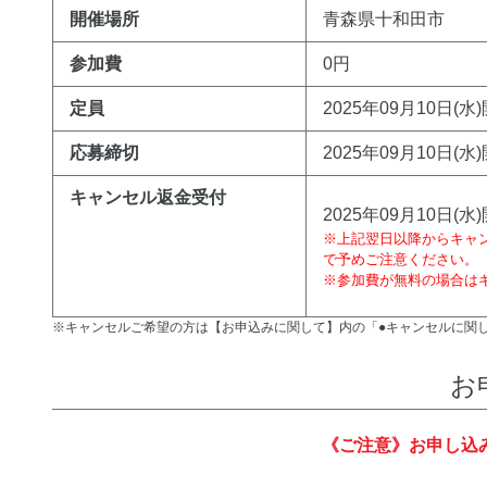
開催場所
青森県十和田市
参加費
0円
定員
2025年09月10日(水
応募締切
2025年09月10日(水)
キャンセル返金受付
2025年09月10日(水)
※上記翌日以降からキャ
で予めご注意ください。
※参加費が無料の場合は
※キャンセルご希望の方は【お申込みに関して】内の「●キャンセルに関
お
《ご注意》お申し込