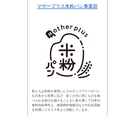
マザープラス米粉パン事業部
私たちは米粉を使用したグルテンフフリーのパン
を日本から世界に広げ、多くの方に同じものを食
べられる喜びを届けることまた食を通して日本の
食料自給率向上、放置耕作地復活などの社会貢献
を目標に２０２３年より活動しています。