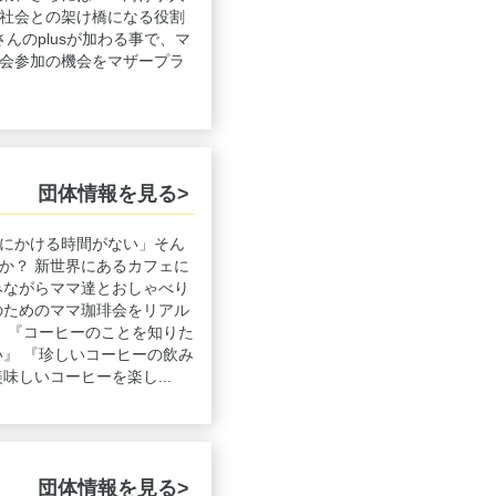
社会との架け橋になる役割
さんのplusが加わる事で、マ
会参加の機会をマザープラ
団体情報を見る>
にかける時間がない」そん
か？ 新世界にあるカフェに
みながらママ達とおしゃべり
のためのママ珈琲会をリアル
』 『コーヒーのことを知りた
い』 『珍しいコーヒーの飲み
味しいコーヒーを楽し...
団体情報を見る>