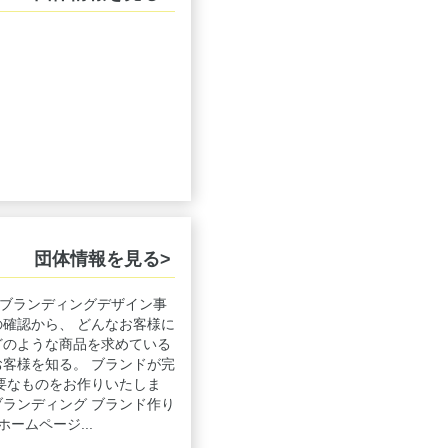
団体情報を見る>
ブランディングデザイン事
の確認から、 どんなお客様に
どのような商品を求めている
お客様を知る。 ブランドが完
必要なものをお作りいたしま
ブランディング ブランド作り
ームページ...