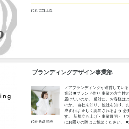
代表 吉野正義
ブランディングデザイン事業部
ノアブランディングが運営している
業部 ◼️ブランド作り 事業の方向性
届けたいのか。 反対に、お客様は
のか。 自社を知り、他社を知り、
成すれば 正しく認知されるよう 
す。 新規立ち上げ・事業展開・リ
代表 折髙 晴香
にお困りの際はご相談ください。 ■ホ