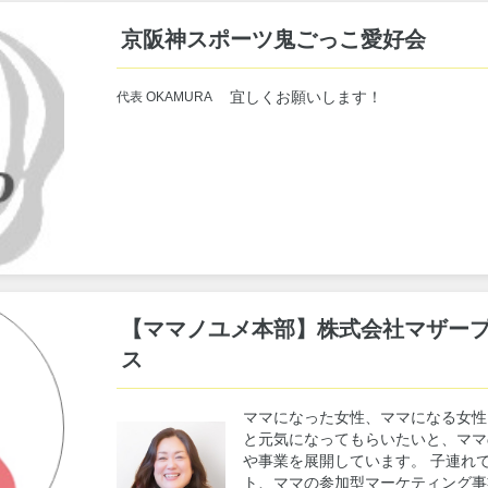
京阪神スポーツ鬼ごっこ愛好会
宜しくお願いします！
代表 OKAMURA
【ママノユメ本部】株式会社マザー
ス
ママになった女性、ママになる女性
と元気になってもらいたいと、ママ
や事業を展開しています。 子連れ
ト、ママの参加型マーケティング事