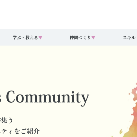
学ぶ・教える
▼
仲間づくり
▼
スキル