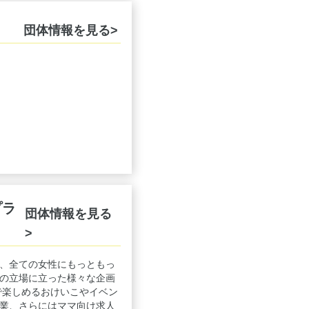
団体情報を見る>
プラ
団体情報を見る
>
、全ての女性にもっともっ
の立場に立った様々な企画
で楽しめるおけいこやイベン
業、さらにはママ向け求人