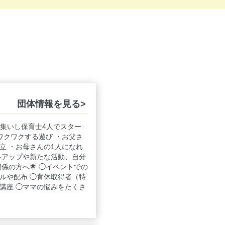
団体情報を見る>
に集いし保育士4人でスター
ワクワクする遊び ・お父さ
立 ・お母さんの1人になれ
ルアップや新たな活動、自分
係の方へ🌟 ◯イベントでの
ルや配布 ◯育休取得者（特
講座 ◯ママの悩みをたくさ