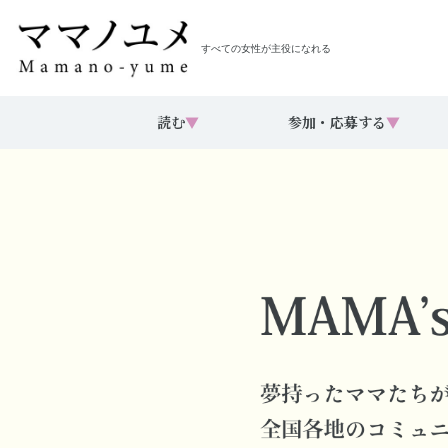
すべての女性が主役になれる
読む
▼
参加・応募する
▼