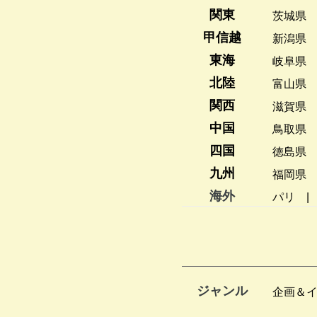
関東
茨城県
甲信越
新潟県
東海
岐阜県
北陸
富山県
関西
滋賀県
中国
鳥取県
四国
徳島県
九州
福岡県
海外
パリ
ジャンル
企画＆