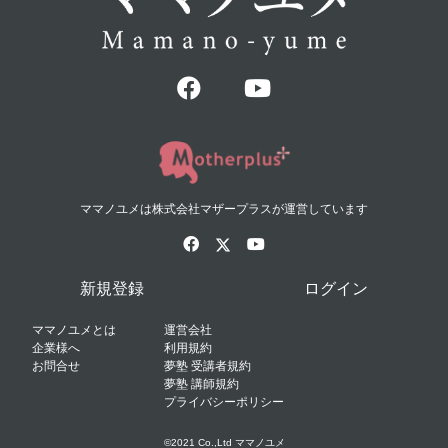
ママノユメは株式会社マザープラスが運営しています
新規登録
ログイン
ママノユメとは
運営会社
企業様へ
利用規約
お問合せ
夢塾 受講者規約
夢塾 講師規約
プライバシーポリシー
©2021 Co.,Ltd ママノユメ