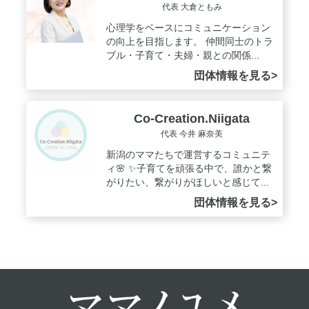
代表 大倉ともみ
心理学をベースにコミュニケーション
の向上を目指します。 仲間同士のトラ
ブル・子育て・夫婦・親との関係...
団体情報を見る>
Co-Creation.Niigata
代表 今井 麻奈美
新潟のママたちで運営するコミュニテ
ィ🌸 ✨子育てを頑張る中で、誰かと繋
がりたい、繋がりがほしいと感じて...
団体情報を見る>