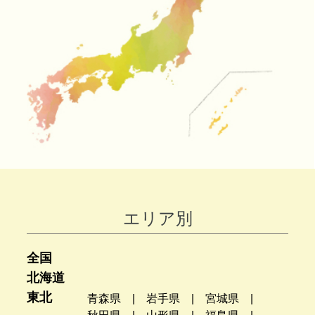
エリア別
全国
北海道
東北
青森県
岩手県
宮城県