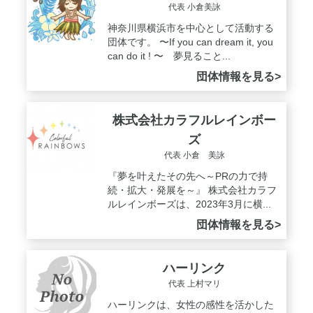
代表 小倉美詠
神奈川県横浜市を中心として活動する
団体です。 〜If you can dream it, you
can do it ! 〜 夢見ること...
団体情報を見る>
株式会社カラフルレインボー
ズ
代表 小倉 美詠
『夢を叶えたその先へ～PRの力で持
続・拡大・発展を～』 株式会社カラフ
ルレインボーズは、2023年3月に横...
団体情報を見る>
ハーリンク
代表 上村マリ
ハーリンクは、女性の感性を活かした