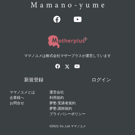
ママノユメは株式会社マザープラスが運営しています
新規登録
ログイン
ママノユメとは
運営会社
企業様へ
利用規約
お問合せ
夢塾 受講者規約
夢塾 講師規約
プライバシーポリシー
©2021 Co.,Ltd ママノユメ