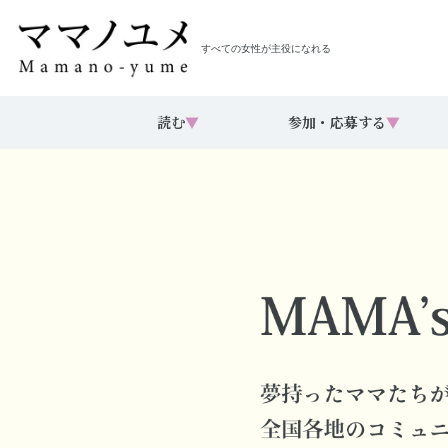
すべての女性が主役になれる
読む
▼
参加・応募する
▼