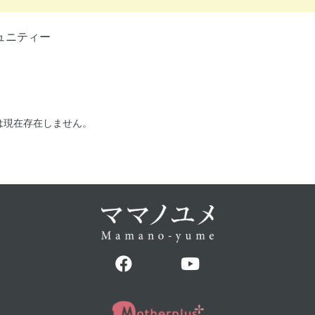
ュニティー
は現在存在しません。