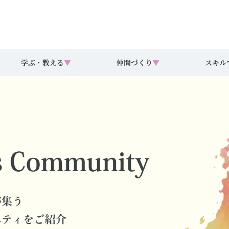
学ぶ・教える
▼
仲間づくり
▼
スキル