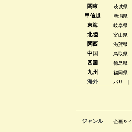
関東
茨城県
甲信越
新潟県
東海
岐阜県
北陸
富山県
関西
滋賀県
中国
鳥取県
四国
徳島県
九州
福岡県
海外
パリ
ジャンル
企画＆