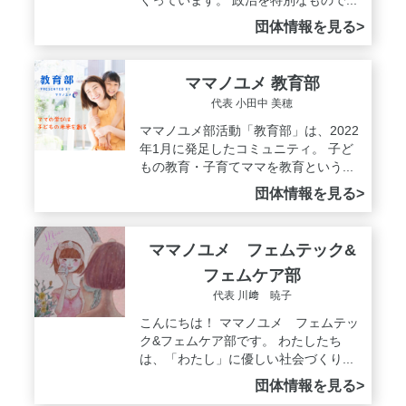
団体情報を見る>
ママノユメ 教育部
代表 小田中 美穂
ママノユメ部活動「教育部」は、2022
年1月に発足したコミュニティ。 子ど
もの教育・子育てママを教育という...
団体情報を見る>
ママノユメ フェムテック&
フェムケア部
代表 川﨑 暁子
こんにちは！ ママノユメ フェムテッ
ク&フェムケア部です。 わたしたち
は、「わたし」に優しい社会づくり...
団体情報を見る>