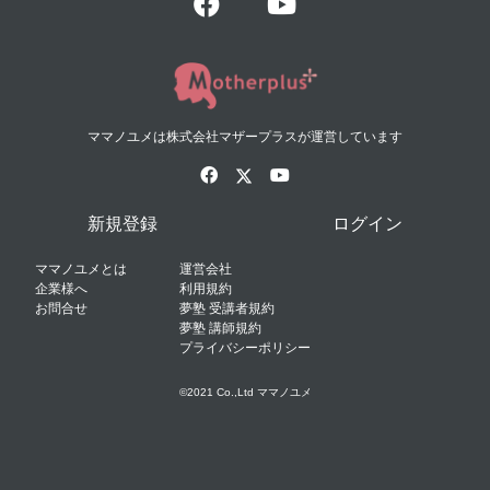
ママノユメは株式会社マザープラスが運営しています
新規登録
ログイン
ママノユメとは
運営会社
企業様へ
利用規約
お問合せ
夢塾 受講者規約
夢塾 講師規約
プライバシーポリシー
©2021 Co.,Ltd ママノユメ