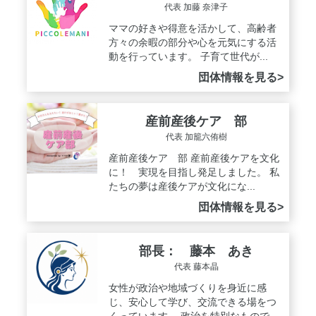
代表 加藤 奈津子
ママの好きや得意を活かして、高齢者
方々の余暇の部分や心を元気にする活
動を行っています。 子育て世代が...
団体情報を見る>
産前産後ケア 部
代表 加籠六侑樹
産前産後ケア 部 産前産後ケアを文化
に！ 実現を目指し発足しました。 私
たちの夢は産後ケアが文化にな...
団体情報を見る>
部長： 藤本 あき
代表 藤本晶
女性が政治や地域づくりを身近に感
じ、安心して学び、交流できる場をつ
くっています。 政治を特別なもので...