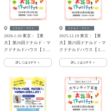
ドナルド・マクド...
ドナルド・マクド...
2026.1.16 東京：【東
2025.12.19 東京：【東
大】第26回ドナルド・マ
大】第25回ドナルド・マ
クドナルドハウス【ミー
クドナルドハウス【ミー
ルプログラム】
ルプログラム】
詳しくはコチラ ＞
詳しくはコチラ ＞