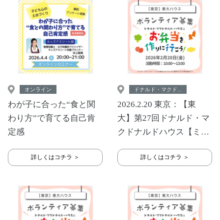
オンライン
ドナルド・マクド...
わが子に合った“食と関
2026.2.20 東京：【東
わり方”で育てる自己肯
大】第27回ドナルド・マ
定感
クドナルドハウス【ミー
ルプログラム】
詳しくはコチラ ＞
詳しくはコチラ ＞