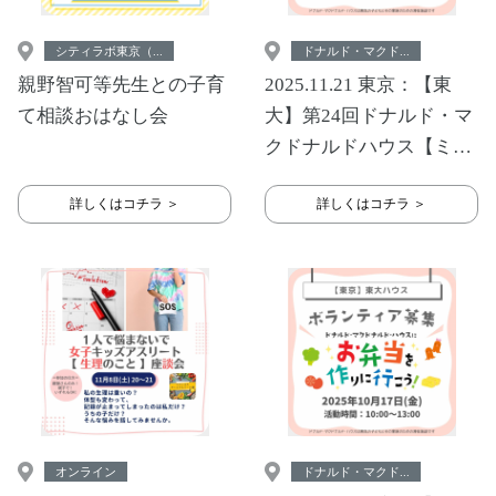
シティラボ東京（...
ドナルド・マクド...
親野智可等先生との子育
2025.11.21 東京：【東
て相談おはなし会
大】第24回ドナルド・マ
クドナルドハウス【ミー
ルプログラム】
詳しくはコチラ ＞
詳しくはコチラ ＞
オンライン
ドナルド・マクド...