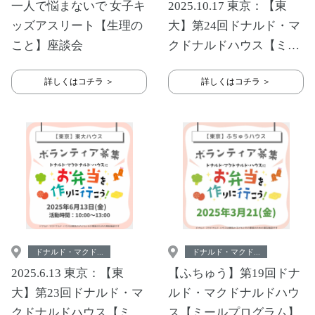
一人で悩まないで 女子キ
2025.10.17 東京：【東
ッズアスリート【生理の
大】第24回ドナルド・マ
こと】座談会
クドナルドハウス【ミー
ルプログラム】
詳しくはコチラ ＞
詳しくはコチラ ＞
ドナルド・マクド...
ドナルド・マクド...
2025.6.13 東京：【東
【ふちゅう】第19回ドナ
大】第23回ドナルド・マ
ルド・マクドナルドハウ
クドナルドハウス【ミー
ス【ミールプログラム】