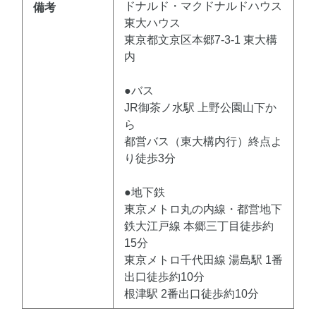
ドナルド・マクドナルドハウス
備考
東大ハウス
東京都文京区本郷7-3-1 東大構
内
●バス
JR御茶ノ水駅 上野公園山下か
ら
都営バス（東大構内行）終点よ
り徒歩3分
●地下鉄
東京メトロ丸の内線・都営地下
鉄大江戸線 本郷三丁目徒歩約
15分
東京メトロ千代田線 湯島駅 1番
出口徒歩約10分
根津駅 2番出口徒歩約10分