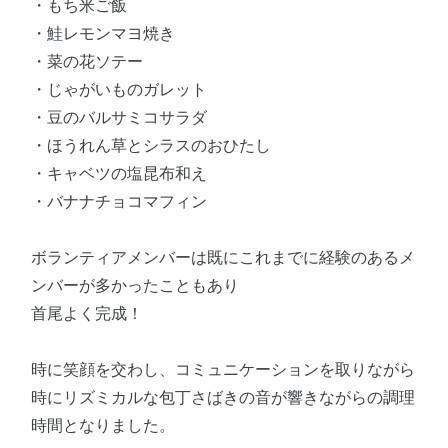
・もち米ご飯
・鮭レモンマヨ焼き
・菜の花ソテー
・じゃがいものガレット
・豆のバルサミコサラダ
・ほうれん草とシラスのおひたし
・キャベツの塩昆布和え
・バナナチョコマフィン
ボランティアメンバーは既にこれまでに経験のあるメ
ンバーが多かったこともあり
首尾よく完成！
時に笑顔を交わし、コミュニケーションを取りながら
時にリズミカルな包丁さばきの音が響きながらの調理
時間となりました。