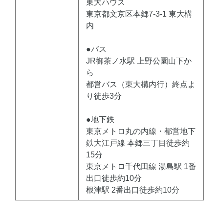
東大ハウス
東京都文京区本郷7-3-1 東大構
内
●バス
JR御茶ノ水駅 上野公園山下か
ら
都営バス（東大構内行）終点よ
り徒歩3分
●地下鉄
東京メトロ丸の内線・都営地下
鉄大江戸線 本郷三丁目徒歩約
15分
東京メトロ千代田線 湯島駅 1番
出口徒歩約10分
根津駅 2番出口徒歩約10分