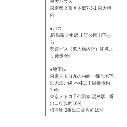
東大ハウス
東京都文京区本郷7-3-1 東大構
内
●バス
JR御茶ノ水駅 上野公園山下か
ら
都営バス（東大構内行）終点よ
り徒歩3分
●地下鉄
東京メトロ丸の内線・都営地下
鉄大江戸線 本郷三丁目徒歩約
15分
東京メトロ千代田線 湯島駅 1番
出口徒歩約10分
根津駅 2番出口徒歩約10分