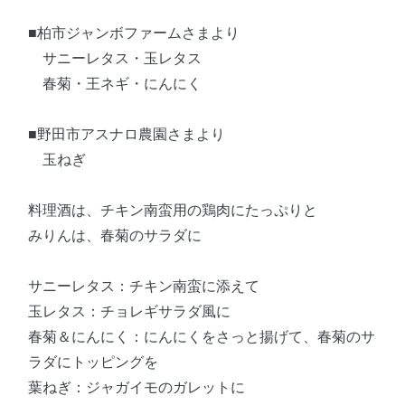
■柏市ジャンボファームさまより
サニーレタス・玉レタス
春菊・王ネギ・にんにく
■野田市アスナロ農園さまより
玉ねぎ
料理酒は、チキン南蛮用の鶏肉にたっぷりと
みりんは、春菊のサラダに
サニーレタス：チキン南蛮に添えて
玉レタス：チョレギサラダ風に
春菊＆にんにく：にんにくをさっと揚げて、春菊のサ
ラダにトッピングを
葉ねぎ：ジャガイモのガレットに