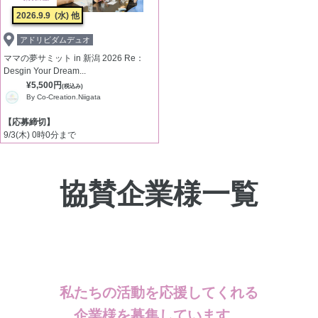
2026.9.9
(水) 他
アドリビダムデュオ
ママの夢サミット in 新潟 2026 Re：
Desgin Your Dream...
¥5,500円
(税込み)
By Co-Creation.Niigata
【応募締切】
9/3(木) 0時0分まで
協賛企業様一覧
私たちの活動を応援してくれる
企業様を募集しています。