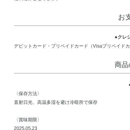
お
●クレ
デビットカード・プリペイドカード（Visaプリペイドカ
商品
〈保存方法〉
直射日光、高温多湿を避け冷暗所で保存
〈賞味期限〉
2025.05.23