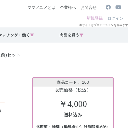
ママノユメとは
企業様へ
お問合せ
新規登録
ログイン
本サイトはプロモーションを含みます
マッチング・働く
▼
商品を買う
▼
前)セット
商品コード： 103
販売価格（税込）
￥4,000
食
送料込み
北海道・沖縄（離島含む）は別送料がか