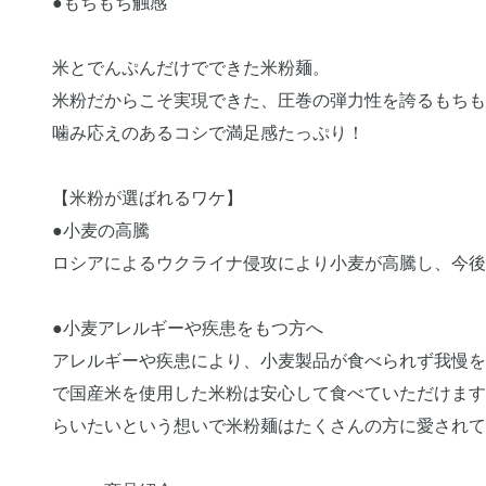
●もちもち触感
米とでんぷんだけでできた米粉麺。
米粉だからこそ実現できた、圧巻の弾力性を誇るもちも
噛み応えのあるコシで満足感たっぷり！
【米粉が選ばれるワケ】
●小麦の高騰
ロシアによるウクライナ侵攻により小麦が高騰し、今後
●小麦アレルギーや疾患をもつ方へ
アレルギーや疾患により、小麦製品が食べられず我慢を
で国産米を使用した米粉は安心して食べていただけます
らいたいという想いで米粉麺はたくさんの方に愛されて