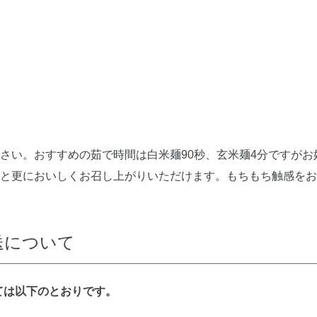
さい。おすすめの茹で時間は白米麺90秒、玄米麺4分ですがお
と更においしくお召し上がりいただけます。もちもち触感をお
送について
ては以下のとおりです。