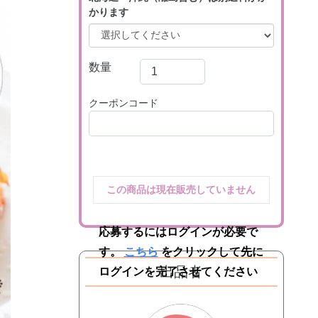
かります
数量
クーポンコード
この商品は現在販売していません
応募するにはログインが必要で
す。
こちら
をクリックして先に
出品者
ログインを完了させてください