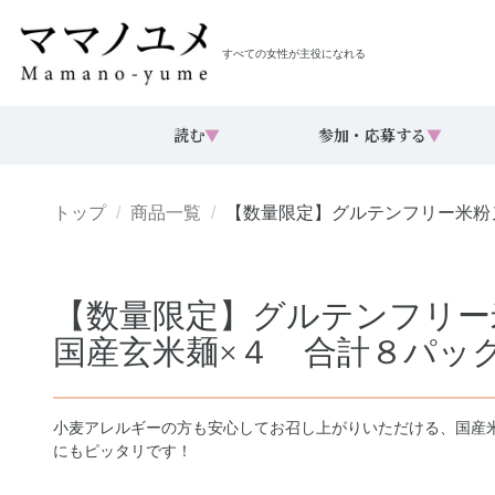
すべての女性が主役になれる
読む
▼
参加・応募する
▼
トップ
商品一覧
【数量限定】グルテンフリー米粉
【数量限定】グルテンフリー
国産玄米麺×４ 合計８パック
小麦アレルギーの方も安心してお召し上がりいただける、国産
にもピッタリです！