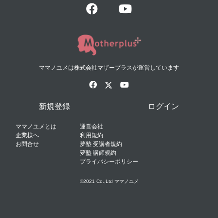
ママノユメは株式会社マザープラスが運営しています
新規登録
ログイン
ママノユメとは
運営会社
企業様へ
利用規約
お問合せ
夢塾 受講者規約
夢塾 講師規約
プライバシーポリシー
©2021 Co.,Ltd ママノユメ