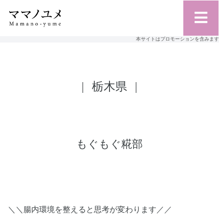
本サイトはプロモーションを含みます
栃木県
もぐもぐ糀部
＼＼腸内環境を整えると思考が変わります／／