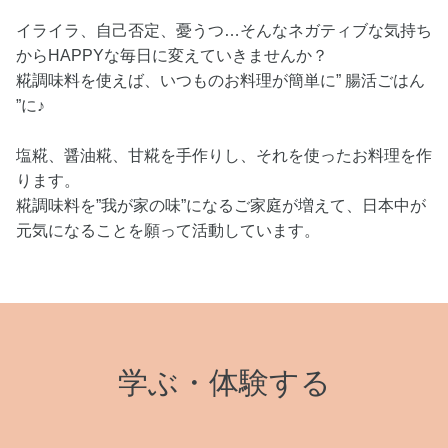
イライラ、自己否定、憂うつ…そんなネガティブな気持ち
からHAPPYな毎日に変えていきませんか？
糀調味料を使えば、いつものお料理が簡単に” 腸活ごはん
”に♪
塩糀、醤油糀、甘糀を手作りし、それを使ったお料理を作
ります。
糀調味料を”我が家の味”になるご家庭が増えて、日本中が
元気になることを願って活動しています。
学ぶ・体験する