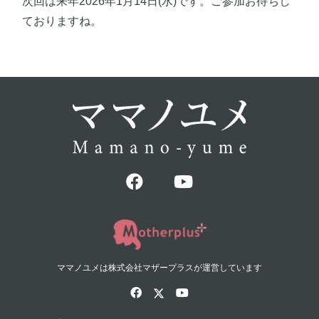
次回は来年2026年1月14日(水)です。ご参加お待ちし
ておりますね。
ママノユメは株式会社マザープラスが運営しています