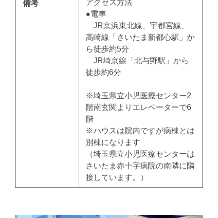
アクセス方法
備考
●電車
JR京浜東北線、宇都宮線、
高崎線「さいたま新都心駅」か
ら徒歩約5分
JR埼京線「北与野駅」から
徒歩約6分
※埼玉県立小児医療センター2
階南玄関よりエレベーターで6
階
※ハウスは院内ですが病棟とは
別棟になります
（埼玉県立小児医療センターは
さいたま赤十字病院の南隣に隣
接しています。）