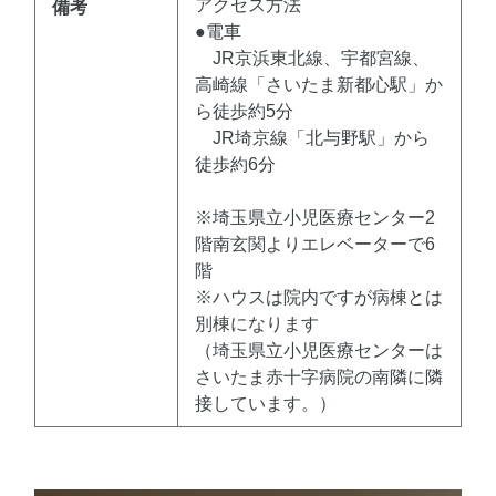
アクセス方法
備考
●電車
JR京浜東北線、宇都宮線、
高崎線「さいたま新都心駅」か
ら徒歩約5分
JR埼京線「北与野駅」から
徒歩約6分
※埼玉県立小児医療センター2
階南玄関よりエレベーターで6
階
※ハウスは院内ですが病棟とは
別棟になります
（埼玉県立小児医療センターは
さいたま赤十字病院の南隣に隣
接しています。）