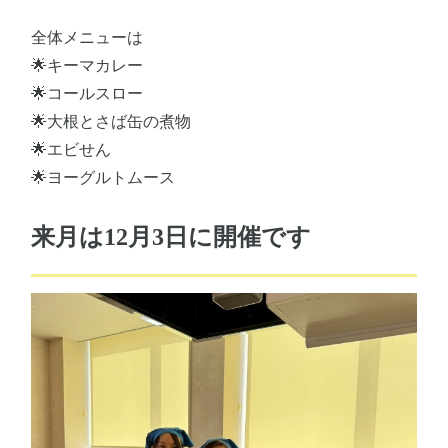
全体メニューは
🌟キーマカレー
🌟コールスロー
🌟大根とさば缶の煮物
🌟エビせん
🌟ヨーグルトムース
来月は12月3日に開催です