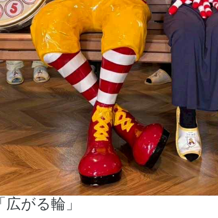
「広がる輪」