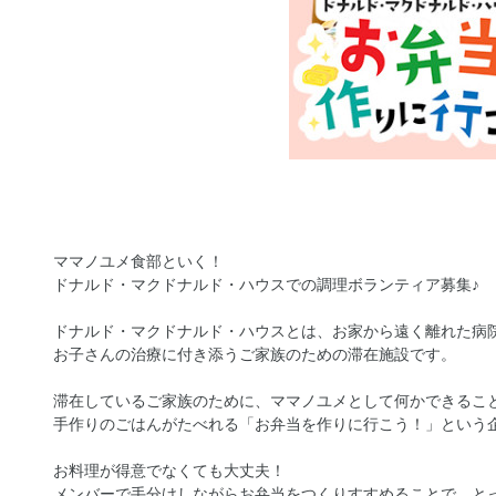
ママノユメ食部といく！
ドナルド・マクドナルド・ハウスでの調理ボランティア募集♪
ドナルド・マクドナルド・ハウスとは、お家から遠く離れた病
お子さんの治療に付き添うご家族のための滞在施設です。
滞在しているご家族のために、ママノユメとして何かできるこ
手作りのごはんがたべれる「お弁当を作りに行こう！」という
お料理が得意でなくても大丈夫！
メンバーで手分けしながらお弁当をつくりすすめることで、と