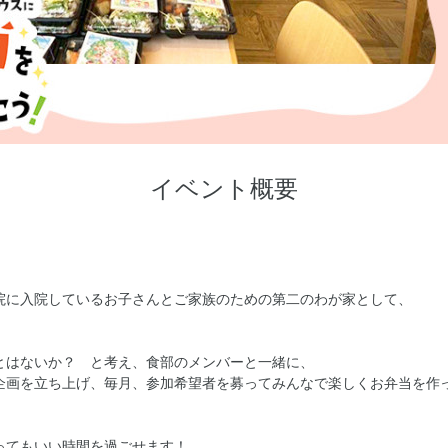
イベント概要
院に入院しているお子さんとご家族のための第二のわが家として、
とはないか？ と考え、食部のメンバーと一緒に、
企画を立ち上げ、毎月、参加希望者を募ってみんなで楽しくお弁当を作
ってもいい時間を過ごせます！