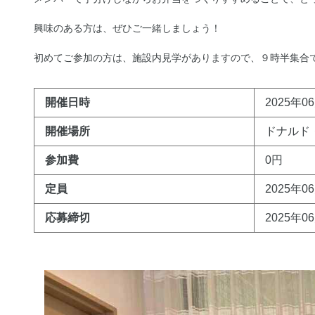
興味のある方は、ぜひご一緒しましょう！
初めてご参加の方は、施設内見学がありますので、９時半集合
開催日時
2025年06
開催場所
ドナルド
参加費
0円
定員
2025年0
応募締切
2025年0