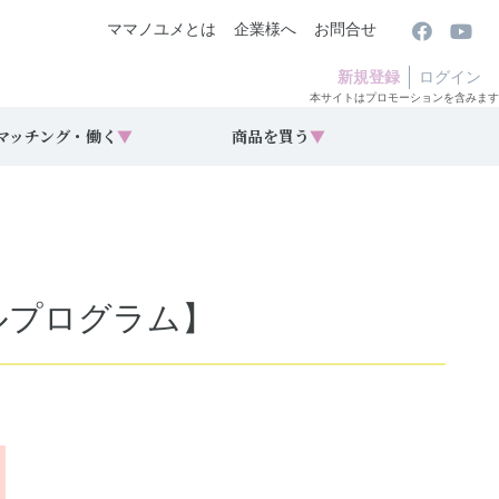
ママノユメとは
企業様へ
お問合せ
新規登録
ログイン
本サイトはプロモーションを含みます
マッチング・働く
▼
商品を買う
▼
ールプログラム】