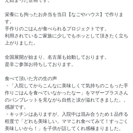
え始まった企画です。
栄養にも拘ったお弁当を当日【なごやハウス】で作りま
す。
手作りのごはんが食べられるプロジェクトです。
利用されているご家族に少しでもホッとして頂きたく立ち
上がりました。
全国展開が始まり、名古屋も始動しております。
是非ご参加お待ちしております。
食べて頂いた方の生の声
・「入院してからこんなに美味しくて気持ちのこもった手
作りごはんを食べていなかったなー」をマザープラスさん
のパンプレットを見ながら自然と涙が溢れてきました。。
感謝です。
・キッチンはありますが、入院中は混み合うため１品作る
程度で「どれも美味しい。ママこれ食べてみて！すっごく
美味しいから！」を子供が話してくれ感極まりました。