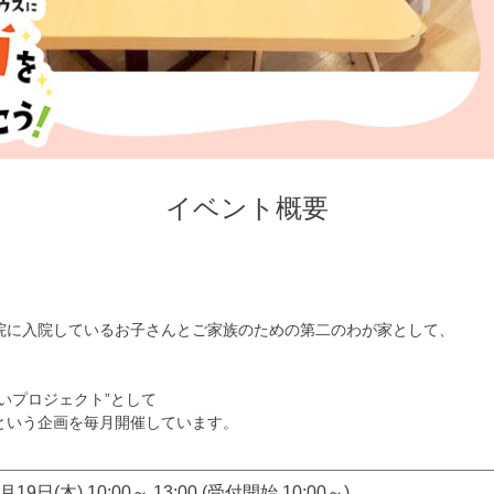
イベント概要
院に入院しているお子さんとご家族のための第二のわが家として、
いプロジェクト”として
という企画を毎月開催しています。
月19日(木) 10:00～ 13:00 (受付開始 10:00～)