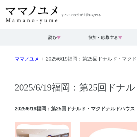
すべての女性が主役になれる
読む
▼
参加・応募する
▼
ママノユメ
2025/6/19福岡：第25回ドナルド・
2025/6/19福岡：第25
2025/6/19福岡：第25回ドナルド・マクドナルドハ