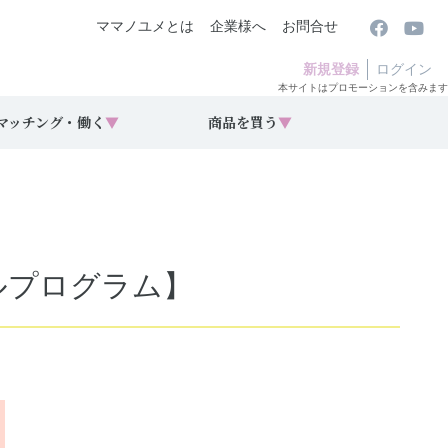
ママノユメとは
企業様へ
お問合せ
新規登録
ログイン
本サイトはプロモーションを含みます
マッチング・働く
▼
商品を買う
▼
ールプログラム】