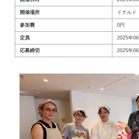
開催場所
ドナルド
参加費
0円
定員
2025年0
応募締切
2025年0