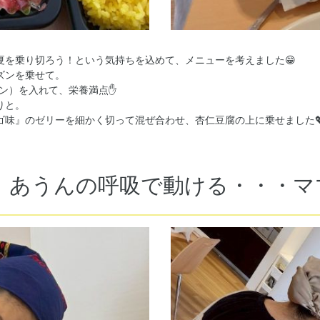
夏を乗り切ろう！という気持ちを込めて、メニューを考えました😁
ズンを乗せて。
ン）を入れて、栄養満点✋
りと。
ゴ味』のゼリーを細かく切って混ぜ合わせ、杏仁豆腐の上に乗せました
、あうんの呼吸で動ける・・・マ