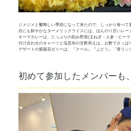
ジメジメと鬱陶しい季節になって来たので、しっかり食べて
目にも鮮やかなターメリックライスには、ほんのり甘いレー
キーマカレーは、たっぷりの刻み野菜(玉ねぎ・人参・ピーマ
付け合わせのキャベツと塩昆布の甘酢和えは、お酢でさっぱ
デザートの紫陽花ゼリーは、『クール』『ぶどう』『青リン
初めて参加したメンバーも