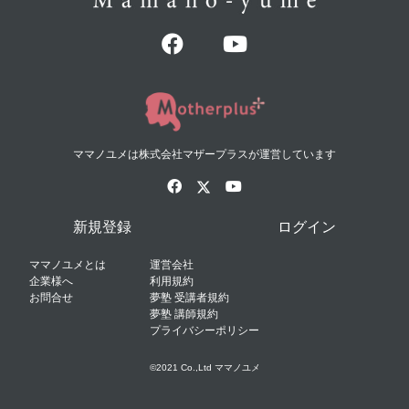
ママノユメは株式会社マザープラスが運営しています
新規登録
ログイン
ママノユメとは
運営会社
企業様へ
利用規約
お問合せ
夢塾 受講者規約
夢塾 講師規約
プライバシーポリシー
©2021 Co.,Ltd ママノユメ