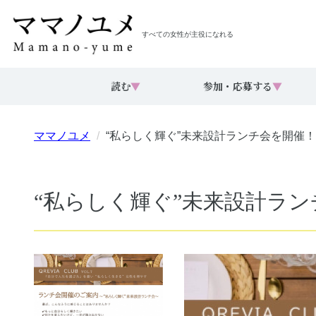
すべての女性が主役になれる
読む
▼
参加・応募する
▼
ママノユメ
“私らしく輝ぐ”未来設計ランチ会を開催！
“私らしく輝ぐ”未来設計ラ