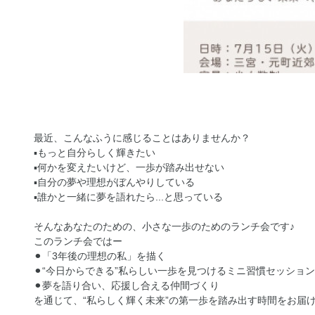
最近、こんなふうに感じることはありませんか？
▪️もっと自分らしく輝きたい
▪️何かを変えたいけど、一歩が踏み出せない
▪️自分の夢や理想がぼんやりしている
▪️誰かと一緒に夢を語れたら...と思っている
そんなあなたのための、小さな一歩のためのランチ会です♪
このランチ会ではー
⚫︎「3年後の理想の私」を描く
⚫︎“今日からできる”私らしい一歩を見つけるミニ習慣セッション
⚫︎夢を語り合い、応援し合える仲間づくり
を通じて、“私らしく輝く未来”の第一歩を踏み出す時間をお届