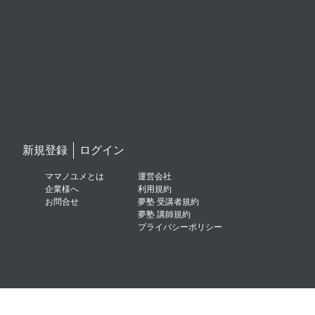
新規登録
ログイン
ママノユメとは
運営会社
企業様へ
利用規約
お問合せ
夢塾 受講者規約
夢塾 講師規約
プライバシーポリシー