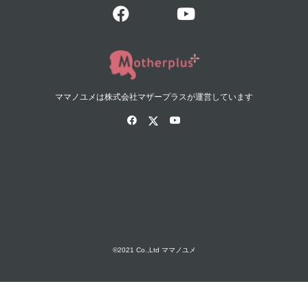
ママノユメは株式会社マザープラスが運営しています
©2021 Co.,Ltd ママノユメ