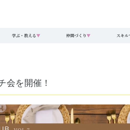
学ぶ・教える
▼
仲間づくり
▼
スキル
ンチ会を開催！