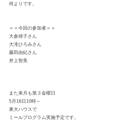
何よりです。
＝＝今回の参加者＝＝
大倉靖子さん
大滝ひろみさん
藤田由紀さん
井上智美
また来月も第３金曜日
5月16日10時～
東大ハウスで
ミールプログラム実施予定です。