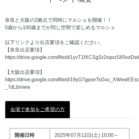
奈良と大阪の2拠点で同時にマルシェを開催！！
0歳から100歳までが同じ空間で楽しめるマルシェ
以下リンクより出店要項をご確認ください。
【奈良出店要項】
https://drive.google.com/file/d/1yvT1fXCSgSr2sqozSll5voD
【大阪出店要項】
https://drive.google.com/file/d/19yG7gpoeTsGvu_XWewEEsc
_7dLb/view
会場で参加をご希望の方
開催日時
2025年07月12日(土) 10:00～