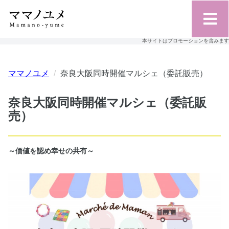
本サイトはプロモーションを含みます
ママノユメ
奈良大阪同時開催マルシェ（委託販売）
奈良大阪同時開催マルシェ（委託販
売）
～価値を認め幸せの共有～