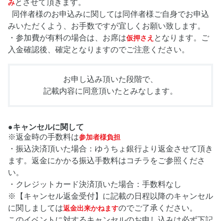
とさせて頂きます。
み
同伴者様のお申込みに関しては同伴者様ご自身でお申込
みいただくよう、お手数ですが宜しくお願い致します。
・参加費が有料の場合は、お席は
となります。ご
仮押さえ
入金確認後、確定となりますのでご注意ください。
お申し込み頂いた段階で、
記載内容に同意頂いたとみなします。
●キャンセルに関して
※返金時の手数料は
参加者様負担
・振込決済頂いた場合：ゆうちょ銀行より返金させて頂き
ます。返金にかかる振込手数料はコチラをご参照くださ
い。
・クレジットカード決済頂いた場合：手数料なし
※【キャンセル返金受付】に記載の日程以降のキャンセル
に関しましては
のでご了承ください。
返金出来かねます
このイベントに対するキャンセルのお申し込みは必ず下記