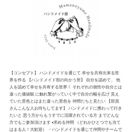
【コンセプト】 ハンドメイドを通じて 幸せを共有出来る世
界を作る 【ハンドメイド部の向かう所】 自分を認めて、 他
人を認めて幸せを共有する世界！ それぞれの個性や自分とは
違った価値観 に触れ繋がっていく中で自分の幅を広げ 見え
ていた景色とはまた違った景色を 仲間たちと見たい 【部員
さんこんな人お待ちしてます】 ハンドメイドに携わって行き
たいと 思う方からもうすでに活躍されている方 までどんな
方でもご参加頂けます ▪️求める仲間 （どれかひとつでも当て
はまる人！大歓迎） ・ハンドメイドを通じて仲間やチームで