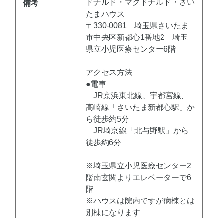
ドナルド・マクドナルド・さい
備考
たまハウス
〒330-0081 埼玉県さいたま
市中央区新都心1番地2 埼玉
県立小児医療センター6階
アクセス方法
●電車
JR京浜東北線、宇都宮線、
高崎線「さいたま新都心駅」か
ら徒歩約5分
JR埼京線「北与野駅」から
徒歩約6分
※埼玉県立小児医療センター2
階南玄関よりエレベーターで6
階
※ハウスは院内ですが病棟とは
別棟になります