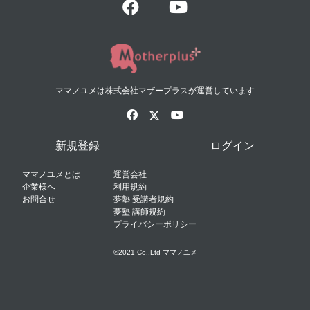
ママノユメは株式会社マザープラスが運営しています
新規登録
ログイン
ママノユメとは
運営会社
企業様へ
利用規約
お問合せ
夢塾 受講者規約
夢塾 講師規約
プライバシーポリシー
©2021 Co.,Ltd ママノユメ