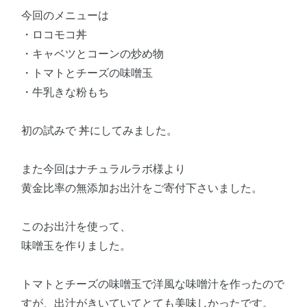
今回のメニューは
・ロコモコ丼
・キャベツとコーンの炒め物
・トマトとチーズの味噌玉
・牛乳きな粉もち
初の試みで 丼にしてみました。
また今回はナチュラルラボ様より
黄金比率の無添加お出汁をご寄付下さいました。
このお出汁を使って、
味噌玉を作りました。
トマトとチーズの味噌玉で洋風な味噌汁を作ったので
すが、出汁がきいていてとても美味しかったです。