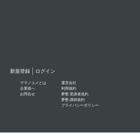
新規登録
ログイン
ママノユメとは
運営会社
企業様へ
利用規約
お問合せ
夢塾 受講者規約
夢塾 講師規約
プライバシーポリシー