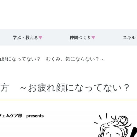
学ぶ・教える
▼
仲間づくり
▼
スキル
れ顔になってない？ むくみ、気にならない？～
方 ～お疲れ顔になってない？