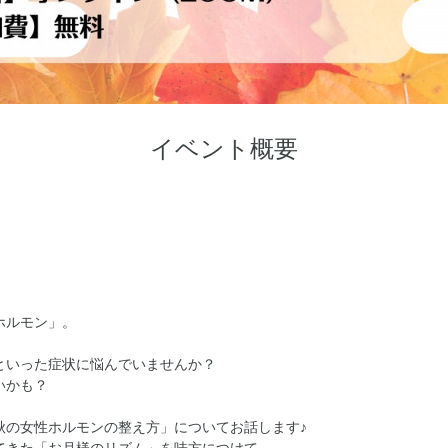
イベント概要
ホルモン」。
といった症状に悩んでいませんか？
いかも？
秋の女性ホルモンの整え方」についてお話します♪