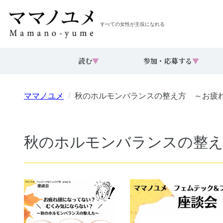
すべての女性が主役になれる
読む
▼
参加・応募する
▼
ママノユメ
秋のホルモンバランスの整え方 ～お疲
秋のホルモンバランスの整え