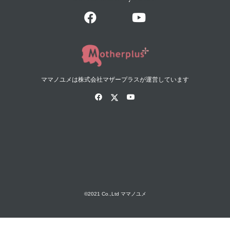
ママノユメは株式会社マザープラスが運営しています
©2021 Co.,Ltd ママノユメ