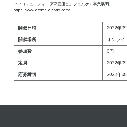
ママコミュニティ、保育園運営。フェムケア事業展開。
https://www.aroma-elpatio.com/
開催日時
2022年09
開催場所
オンライ
参加費
0円
定員
2022年0
応募締切
2022年0