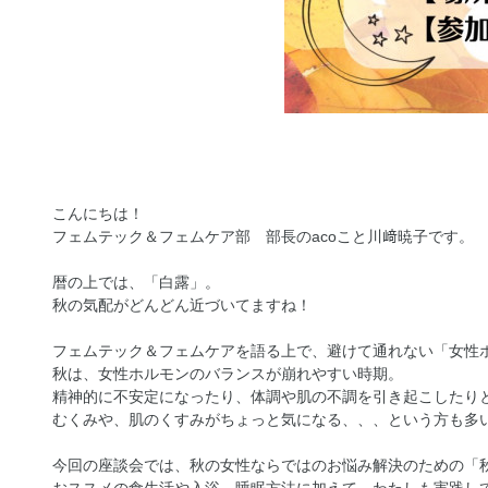
こんにちは！
フェムテック＆フェムケア部 部長のacoこと川﨑暁子です。
暦の上では、「白露」。
秋の気配がどんどん近づいてますね！
フェムテック＆フェムケアを語る上で、避けて通れない「女性
秋は、女性ホルモンのバランスが崩れやすい時期。
精神的に不安定になったり、体調や肌の不調を引き起こしたり
むくみや、肌のくすみがちょっと気になる、、、という方も多
今回の座談会では、秋の女性ならではのお悩み解決のための「