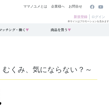
ママノユメとは
企業様へ
お問合せ
新規登録
ログイン
本サイトはプロモーションを含みます
マッチング・働く
▼
商品を買う
▼
 むくみ、気にならない？～