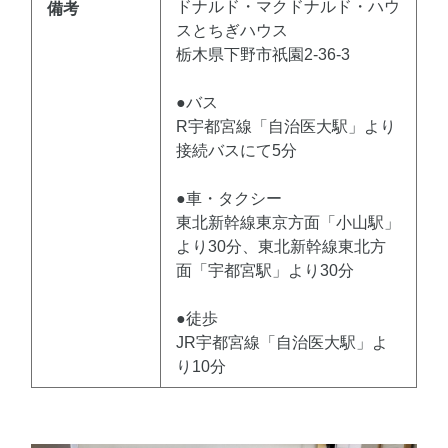
ドナルド・マクドナルド・ハウ
備考
スとちぎハウス
栃木県下野市祇園2-36-3
●バス
R宇都宮線「自治医大駅」より
接続バスにて5分
●車・タクシー
東北新幹線東京方面「小山駅」
より30分、東北新幹線東北方
面「宇都宮駅」より30分
●徒歩
JR宇都宮線「自治医大駅」よ
り10分