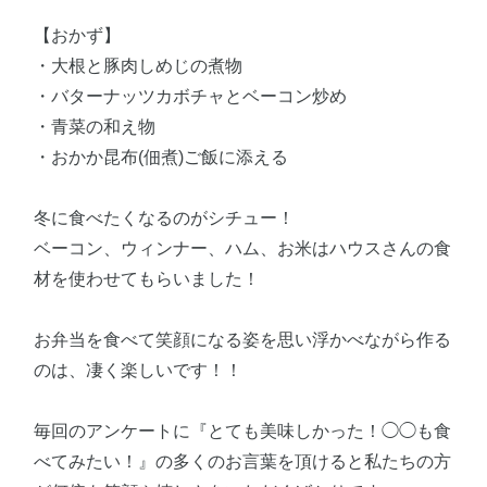
【おかず】
・大根と豚肉しめじの煮物
・バターナッツカボチャとベーコン炒め
・青菜の和え物
・おかか昆布(佃煮)ご飯に添える
冬に食べたくなるのがシチュー！
ベーコン、ウィンナー、ハム、お米はハウスさんの食
材を使わせてもらいました！
お弁当を食べて笑顔になる姿を思い浮かべながら作る
のは、凄く楽しいです！！
毎回のアンケートに『とても美味しかった！◯◯も食
べてみたい！』の多くのお言葉を頂けると私たちの方