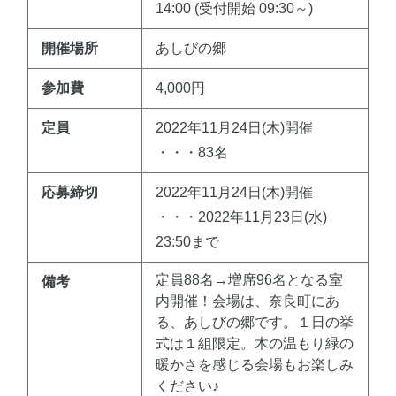
14:00 (受付開始 09:30～)
開催場所
あしびの郷
参加費
4,000円
定員
2022年11月24日(木)開催
・・・83名
応募締切
2022年11月24日(木)開催
・・・2022年11月23日(水)
23:50まで
定員88名→増席96名となる室
備考
内開催！会場は、奈良町にあ
る、あしびの郷です。１日の挙
式は１組限定。木の温もり緑の
暖かさを感じる会場もお楽しみ
ください♪