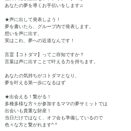
あなたの夢を導くお手伝いをします♫
★声に出して発表しよう！
夢を書いたら、グループ内で発表します。
想いを声に出す。
実はこれ、夢への近道なんです！
言霊【コトダマ】ってご存知ですか？
言葉は声に出すことで叶える力を持ちます。
あなたの気持ちがコトダマとなり、
夢を叶える第一歩になるはず
★出会える！繋がる！
多種多様な方々が参加するママの夢サミットでは
出会いも貴重な財産！
当日だけではなく、オフ会も準備しているので
色々な方と繋がれます^ ^