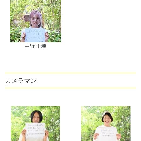
中野 千穂
カメラマン