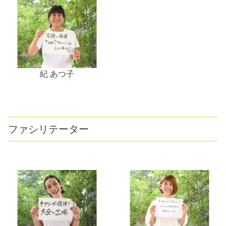
紀 あつ子
ファシリテーター