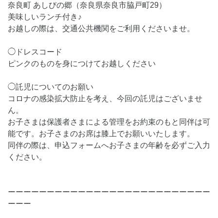
奈良町 あしびの郷（奈良県奈良市脇戸町29）
美味しいランチ付き♪
お越しの際は、交通公共機関をご利用くださいませ。
◯ドレスコード
ピンクのものを身につけてお越しください
◯託児についてのお願い
コロナの感染拡大防止を考え、今回の託児はございませ
ん。
お子さまは保護者さまによる管理をお約束のもと同伴は可
能です。お子さまのお席は膝上でお願いいたします。
同伴の際は、申込フォームへお子さまの年齢を必ずご入力
ください。
ーーーーーーーーーーーーーーーーーーーーーーーーーー
ーーー