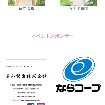
萩本 美賀
寺岡 真由美
イベントスポンサー