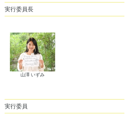
実行委員長
山澤 いずみ
実行委員