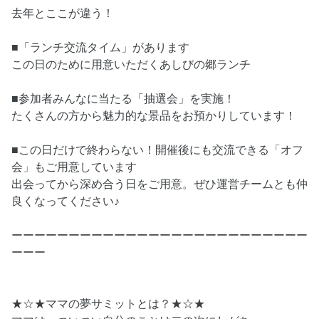
去年とここが違う！
■「ランチ交流タイム」があります
この日のために用意いただくあしびの郷ランチ
■参加者みんなに当たる「抽選会」を実施！
たくさんの方から魅力的な景品をお預かりしています！
■この日だけで終わらない！開催後にも交流できる「オフ
会」もご用意しています
出会ってから深め合う日をご用意。ぜひ運営チームとも仲
良くなってください♪
ーーーーーーーーーーーーーーーーーーーーーーーーーー
ーーー
★☆★ママの夢サミットとは？★☆★