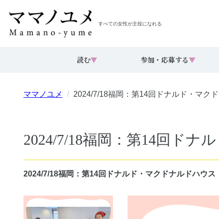
すべての女性が主役になれる
読む
▼
参加・応募する
▼
ママノユメ
2024/7/18福岡：第14回ドナルド・
2024/7/18福岡：第14
2024/7/18福岡：第14回ドナルド・マクドナルドハ