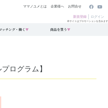
ママノユメとは
企業様へ
お問合せ
新規登録
ログイン
本サイトはプロモーションを含みます
マッチング・働く
▼
商品を買う
▼
ールプログラム】