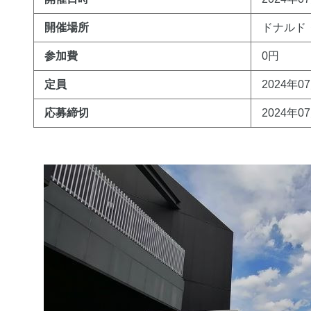
開催場所
ドナルド
参加費
0円
定員
2024年0
応募締切
2024年0