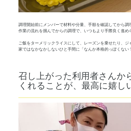
調理開始前にメンバーで材料や分量、手順を確認してから調
作業の流れを掴んでからの調理で、いつもより手際良く進めら
ご飯をターメリックライスにして、レーズンを乗せたり、ジ
家ではなかなかしないひと手間に「なんか本格的っぽくない
召し上がった利用者さんか
くれることが、最高に嬉し