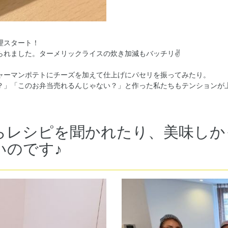
理スタート！
れました。ターメリックライスの炊き加減もバッチリ✌️
ャーマンポテトにチーズを加えて仕上げにパセリを振ってみたり。
？」「このお弁当売れるんじゃない？」と作った私たちもテンションが
らレシピを聞かれたり、美味しか
いのです♪