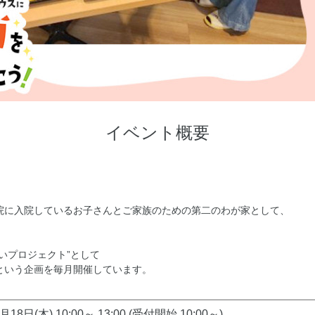
イベント概要
院に入院しているお子さんとご家族のための第二のわが家として、
いプロジェクト”として
という企画を毎月開催しています。
月18日(木) 10:00～ 13:00 (受付開始 10:00～)