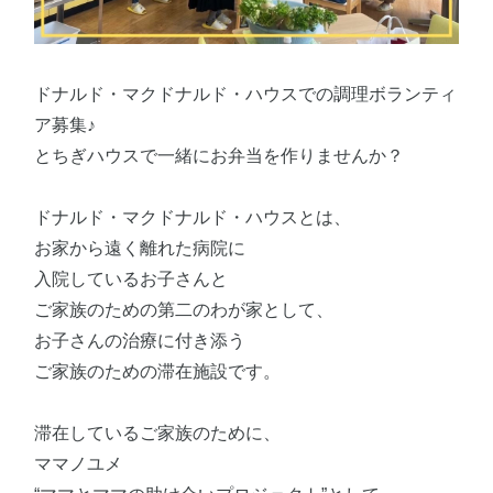
ドナルド・マクドナルド・ハウスでの調理ボランティ
ア募集♪
とちぎハウスで一緒にお弁当を作りませんか？
ドナルド・マクドナルド・ハウスとは、
お家から遠く離れた病院に
入院しているお子さんと
ご家族のための第二のわが家として、
お子さんの治療に付き添う
ご家族のための滞在施設です。
滞在しているご家族のために、
ママノユメ