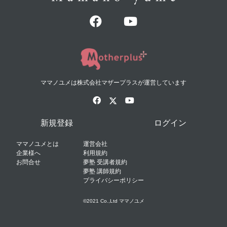
ママノユメは株式会社マザープラスが運営しています
新規登録
ログイン
ママノユメとは
運営会社
企業様へ
利用規約
お問合せ
夢塾 受講者規約
夢塾 講師規約
プライバシーポリシー
©2021 Co.,Ltd ママノユメ