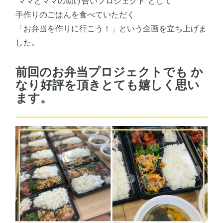
“ママとママの助け合いプロジェクト”として
手作りのごはんを食べていただく
「お弁当を作りに行こう！」という企画を立ち上げま
した。
前回のお弁当プロジェクトでも か
なり好評を頂きとても嬉しく思い
ます。