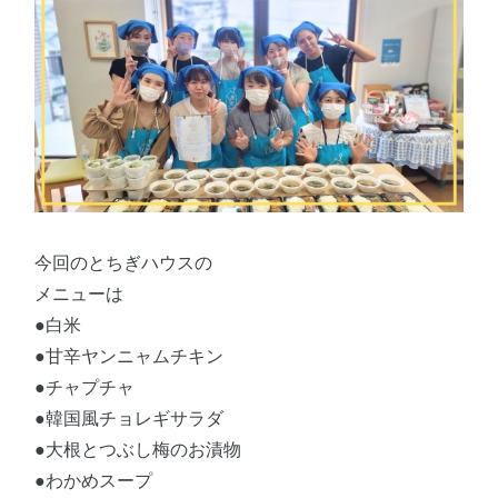
今回のとちぎハウスの
メニューは
●白米
●甘辛ヤンニャムチキン
●チャプチャ
●韓国風チョレギサラダ
●大根とつぶし梅のお漬物
●わかめスープ