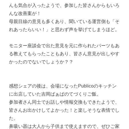
んも気合が入ったようで、参加した皆さんからもいろ
んな改善案が！
母親目線の意見も多くあり、聞いている運営側も「そ
れあったらいい！」と思わず声を挙げてしまうほど。
モニター座談会で出た意見を元に作られたパーツもあ
る教えてもらったこともあり、皆さん意見が出しやす
かったのでないでしょうか？？
感想シェアの後は、会場になったPublicoのキッチン
に出店していた吉岡ばぁばのてづくりご飯。
参加者さん同士でお話しや情報交換もできたようで、
皆さんお出かけしてよかった！と楽しそうな表情でし
た。
鼻吸い器は大人から子供まで使えますので、ぜひご家