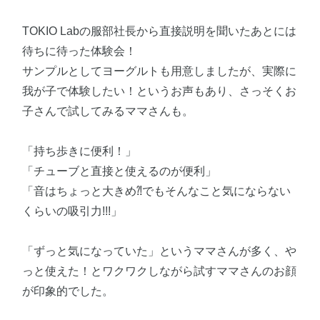
TOKIO Labの服部社長から直接説明を聞いたあとには
待ちに待った体験会！
サンプルとしてヨーグルトも用意しましたが、実際に
我が子で体験したい！というお声もあり、さっそくお
子さんで試してみるママさんも。
「持ち歩きに便利！」
「チューブと直接と使えるのが便利」
「音はちょっと大きめ⁈でもそんなこと気にならない
くらいの吸引力!!!」
「ずっと気になっていた」というママさんが多く、や
っと使えた！とワクワクしながら試すママさんのお顔
が印象的でした。