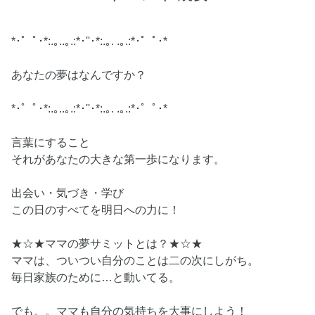
*･゜ﾟ･*:.｡..｡.:*･''･*:.｡. .｡.:*･゜ﾟ･*
あなたの夢はなんですか？
*･゜ﾟ･*:.｡..｡.:*･''･*:.｡. .｡.:*･゜ﾟ･*
言葉にすること
それがあなたの大きな第一歩になります。
出会い・気づき・学び
この日のすべてを明日への力に！
★☆★ママの夢サミットとは？★☆★
ママは、ついつい自分のことは二の次にしがち。
毎日家族のために…と動いてる。
でも。。ママも自分の気持ちを大事にしよう！