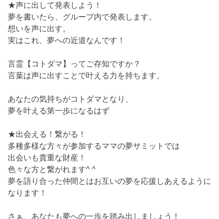
★声に出して発表しよう！
夢を書いたら、グループ内で発表します。
想いを声に出す。
実はこれ、夢への近道なんです！
言霊【コトダマ】ってご存知ですか？
言葉は声に出すことで叶える力を持ちます。
あなたの気持ちがコトダマとなり、
夢を叶える第一歩になるはず
★出会える！繋がる！
多種多様な方々が参加するママの夢サミットでは
出会いも貴重な財産！
色々な方と繋がれます^ ^
夢を語り合った仲間とはお互いの夢を応援しあえるように
なります！
さぁ、あなたも夢への一歩を踏み出しましょう！