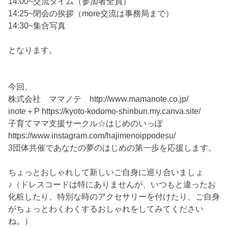
14:00~交流タイム（参加者全員）
14:25~閉会の挨拶（more交流は事務局まで）
14:30~集合写真
となります。
今回、
株式会社 ママノテ http://www.mamanote.co.jp/
inote＋P https://kyoto-kodomo-shinbun.my.canva.site/
子育てママ支援サークル☆はじめのいっぽ
https://www.instagram.com/hajimenoippodesu/
3団体共催であなたの夢のはじめの第一歩を応援します。
ちょっとおしゃれして新しいご自身に巡り合いましょ
♪（ドレスコードは特にありませんが、いつもと違ったお
化粧したり、特別な時のアクセサリーを付けたり、ご自身
がちょっとわくわくするおしゃれをしてみてください
ね。）