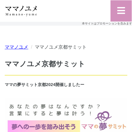
本サイトはプロモーションを含みます
ママノユメ
ママノユメ京都サミット
ママノユメ京都サミット
ママの夢サミット京都2024開催しましたー