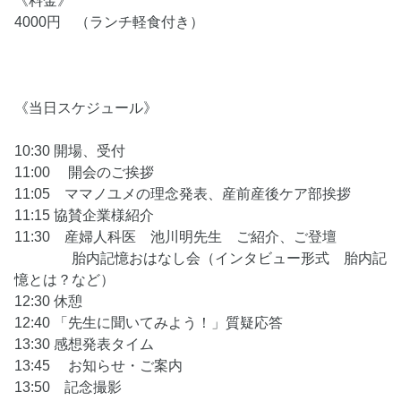
《料金》
4000円 （ランチ軽食付き）
《当日スケジュール》
10:30 開場、受付
11:00 開会のご挨拶
11:05 ママノユメの理念発表、産前産後ケア部挨拶
11:15 協賛企業様紹介
11:30 産婦人科医 池川明先生 ご紹介、ご登壇
胎内記憶おはなし会（インタビュー形式 胎内記
憶とは？など）
12:30 休憩
12:40 「先生に聞いてみよう！」質疑応答
13:30 感想発表タイム
13:45 お知らせ・ご案内
13:50 記念撮影