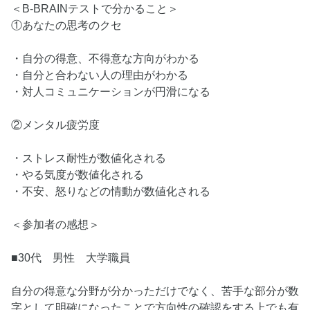
＜B-BRAINテストで分かること＞
①あなたの思考のクセ
・自分の得意、不得意な方向がわかる
・自分と合わない人の理由がわかる
・対人コミュニケーションが円滑になる
②メンタル疲労度
・ストレス耐性が数値化される
・やる気度が数値化される
・不安、怒りなどの情動が数値化される
＜参加者の感想＞
■30代 男性 大学職員
自分の得意な分野が分かっただけでなく、苦手な部分が数
字として明確になったことで方向性の確認をする上でも有