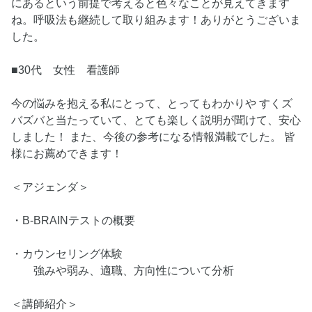
にあるという前提で考えると色々なことが見えてきます
ね。呼吸法も継続して取り組みます！ありがとうございま
した。
■30代 女性 看護師
今の悩みを抱える私にとって、とってもわかりや すくズ
バズバと当たっていて、とても楽しく説明が聞けて、安心
しました！ また、今後の参考になる情報満載でした。 皆
様にお薦めできます！
＜アジェンダ＞
・B-BRAINテストの概要
・カウンセリング体験
強みや弱み、適職、方向性について分析
＜講師紹介＞