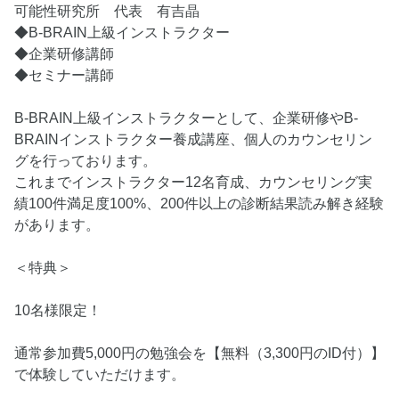
可能性研究所 代表 有吉晶
◆B-BRAIN上級インストラクター
◆企業研修講師
◆セミナー講師
B-BRAIN上級インストラクターとして、企業研修やB-
BRAINインストラクター養成講座、個人のカウンセリン
グを行っております。
これまでインストラクター12名育成、カウンセリング実
績100件満足度100%、200件以上の診断結果読み解き経験
があります。
＜特典＞
10名様限定！
通常参加費5,000円の勉強会を【無料（3,300円のID付）】
で体験していただけます。