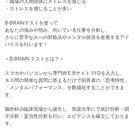
・職場の人間関係にストレスを感じる
・ストレスを感じることが多い
B-BRAINテストを使って
あなたの強みや弱み、向いている仕事を分析し、
さらに苦手な人への対処法やメンタル状況を改善するアド
バイスを行います！
＜B-BRAIN テストとは？＞
スマホやパソコンから専門W E BサイトでI Dを入力し、
８０問の簡単な質問に答えるだけで回答者の「思考特性」
「メンタルパフォーマンス」を数値化することができま
す。
脳外科の臨床現場から誕生し、筑波大学にて統計分析・因
子分析・妥当性分析を行い、エビデンスを確立しておりま
す。