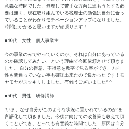
意義な時間でした。無理して苦手な方向に進もうとする必
要は無く、現在取り組んでいる税理士の勉強は自分に合っ
ていることがわかりモチベーションアップになりました。
時間はかかると思いますが頑張ります！
■40代 女性 個人事業主
今の事業のみでやっていくのか、それは自分にあっている
のか確認してみたい、という理由で今回依頼させて頂きま
した。 自分の得意、不得意を数字で見る事ができ、方向
性も間違っていない事も確認出来たので良かったです！モ
ヤモヤがスッキリしました。有難うございました^ ^
■50代 男性 研修講師
”いま、なぜ自分がこのような状況に置かれているのか”を
言語化して頂きました。今後に向けての改善策も教えて頂
くことができ、とっても有意義な時間でした！原因は自分