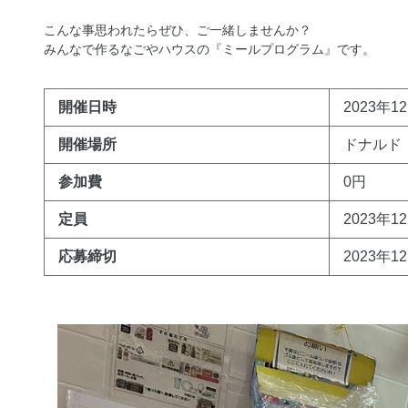
こんな事思われたらぜひ、ご一緒しませんか？
みんなで作るなごやハウスの『ミールプログラム』です。
開催日時
2023年12
開催場所
ドナルド
参加費
0円
定員
2023年1
応募締切
2023年1