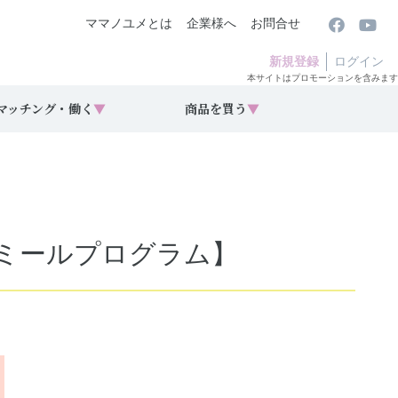
ママノユメとは
企業様へ
お問合せ
新規登録
ログイン
本サイトはプロモーションを含みます
マッチング・働く
▼
商品を買う
▼
ス【ミールプログラム】