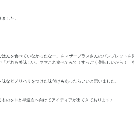
りました。
ごはんを食べていなかったなー」をマザープラスさんのパンプレットを
で「どれも美味しい。ママこれ食べてみて！すっごく美味しいから！」
ト味などメリハリをつけた味付けもあったらいいと思いました。
るものを✨と早速次へ向けてアイディアが出てきております♪