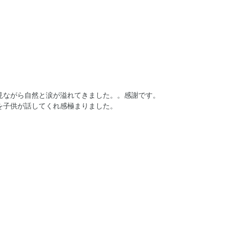
見ながら自然と涙が溢れてきました。。感謝です。
を子供が話してくれ感極まりました。