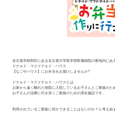
名古屋市昭和区にある名古屋大学医学部附属病院の敷地内にあ
ドナルド・マクドナルド・ハウス
【なごやハウス】にお弁当をお届けしませんか?
ドナルド・マクドナルド・ハウスとは、
お家から遠く離れた病院に入院しているお子さんとご家族のた
お子さんの治療に付き添うご家族のための滞在施設です。
利用されているご家族に何かできることはないのか？と考え始