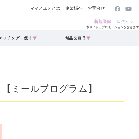
ママノユメとは
企業様へ
お問合せ
新規登録
ログイン
本サイトはプロモーションを含みます
マッチング・働く
▼
商品を買う
▼
ウス【ミールプログラム】