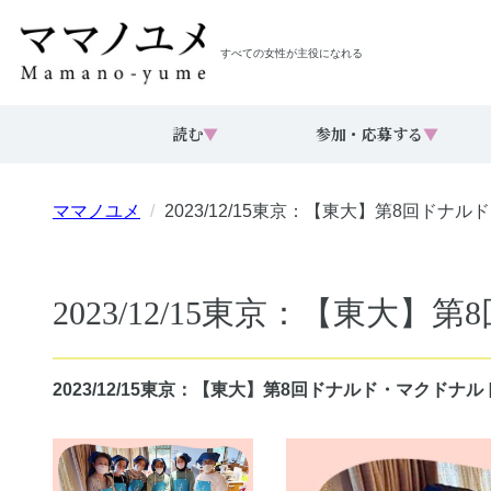
すべての女性が主役になれる
読む
▼
参加・応募する
▼
ママノユメ
2023/12/15東京：【東大】第8回ド
2023/12/15東京：【東
2023/12/15東京：【東大】第8回ドナルド・マクド