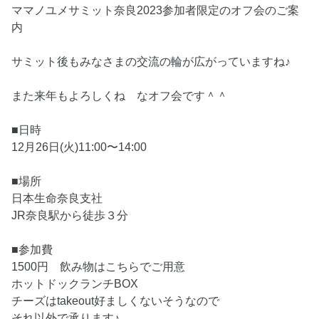
ママノユメサミット奈良2023参加者限定のオフ会のご案
内
サミット後もみなさまの交流の輪が広がっていますね♪
また来年もよろしくね なオフ会です＾＾
■日時
12月26日(火)11:00〜14:00
■場所
日本生命奈良支社
JR奈良駅から徒歩３分
■参加費
1500円 飲み物はこちらでご用意
ホットドックランチBOX
チーズはtakeout好ましくないそうなので
それ以外で承ります♪