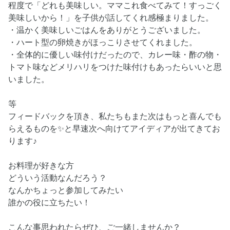
程度で「どれも美味しい。ママこれ食べてみて！すっごく
美味しいから！」を子供が話してくれ感極まりました。
・温かく美味しいごはんをありがとうございました。
・ハート型の卵焼きがほっこりさせてくれました。
・全体的に優しい味付けだったので、カレー味・酢の物・
トマト味などメリハリをつけた味付けもあったらいいと思
いました。
等
フィードバックを頂き、私たちもまた次はもっと喜んでも
らえるものを✨と早速次へ向けてアイディアが出てきてお
ります♪
お料理が好きな方
どういう活動なんだろう？
なんかちょっと参加してみたい
誰かの役に立ちたい！
こんな事思われたらぜひ、ご一緒しませんか？