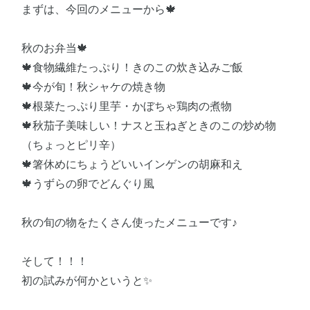
まずは、今回のメニューから🍁
秋のお弁当🍁
🍁食物繊維たっぷり！きのこの炊き込みご飯
🍁今が旬！秋シャケの焼き物
🍁根菜たっぷり里芋・かぼちゃ鶏肉の煮物
🍁秋茄子美味しい！ナスと玉ねぎときのこの炒め物
（ちょっとピリ辛）
🍁箸休めにちょうどいいインゲンの胡麻和え
🍁うずらの卵でどんぐり風
秋の旬の物をたくさん使ったメニューです♪
そして！！！
初の試みが何かというと✨