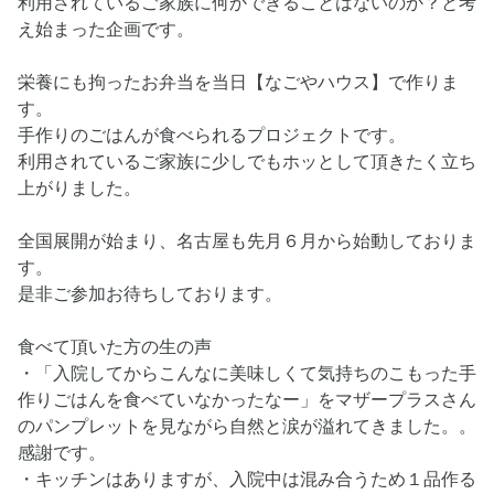
利用されているご家族に何かできることはないのか？と考
え始まった企画です。
栄養にも拘ったお弁当を当日【なごやハウス】で作りま
す。
手作りのごはんが食べられるプロジェクトです。
利用されているご家族に少しでもホッとして頂きたく立ち
上がりました。
全国展開が始まり、名古屋も先月６月から始動しておりま
す。
是非ご参加お待ちしております。
食べて頂いた方の生の声
・「入院してからこんなに美味しくて気持ちのこもった手
作りごはんを食べていなかったなー」をマザープラスさん
のパンプレットを見ながら自然と涙が溢れてきました。。
感謝です。
・キッチンはありますが、入院中は混み合うため１品作る