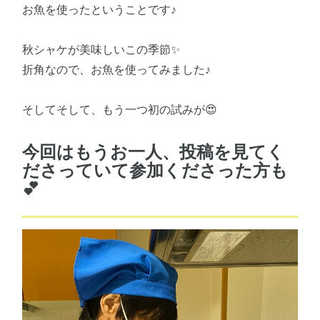
お魚を使ったということです♪
秋シャケが美味しいこの季節✨
折角なので、お魚を使ってみました♪
そしてそして、もう一つ初の試みが😍
今回はもうお一人、投稿を見てく
ださっていて参加くださった方も
💕