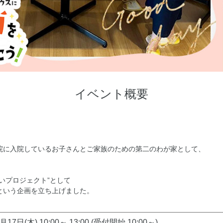
イベント概要
院に入院しているお子さんとご家族のための第二のわが家として、
いプロジェクト”として
という企画を立ち上げました。
月17日(木) 10:00～ 13:00 (受付開始 10:00～)