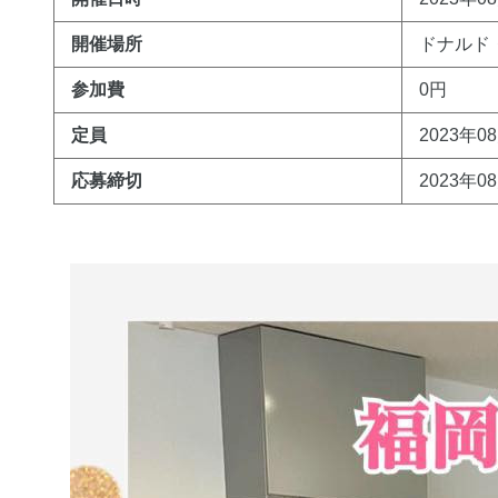
開催場所
ドナルド
参加費
0円
定員
2023年0
応募締切
2023年0