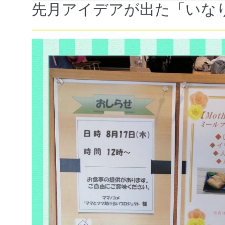
先月アイデアが出た「いな