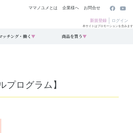
ママノユメとは
企業様へ
お問合せ
新規登録
ログイン
本サイトはプロモーションを含みます
マッチング・働く
▼
商品を買う
▼
ールプログラム】