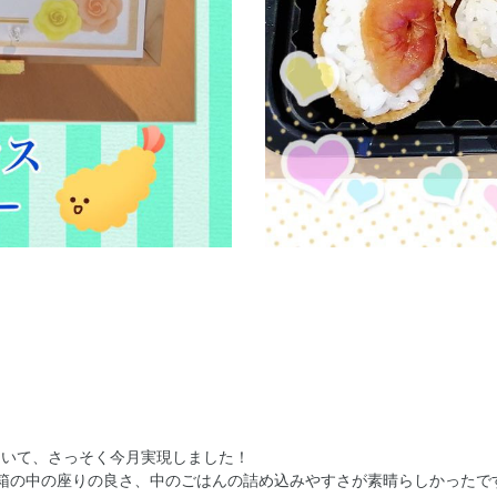
ていて、さっそく今月実現しました！
当箱の中の座りの良さ、中のごはんの詰め込みやすさが素晴らしかったで