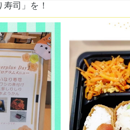
り寿司」を！