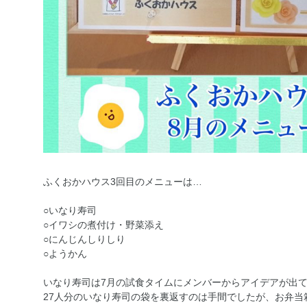
ふくおかハウス3回目のメニューは…
○いなり寿司
○イワシの煮付け・野菜添え
○にんじんしりしり
○ようかん
いなり寿司は7月の試食タイムにメンバーからアイデアが出
27人分のいなり寿司の袋を裏返すのは手間でしたが、お弁