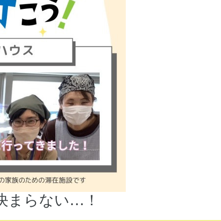
決まらない…！