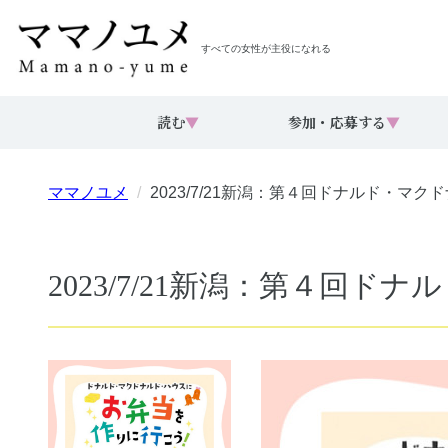
すべての女性が主役になれる
読む
▼
参加・応募する
▼
ママノユメ
2023/7/21新潟：第４回ドナルド・マ
2023/7/21新潟：第４