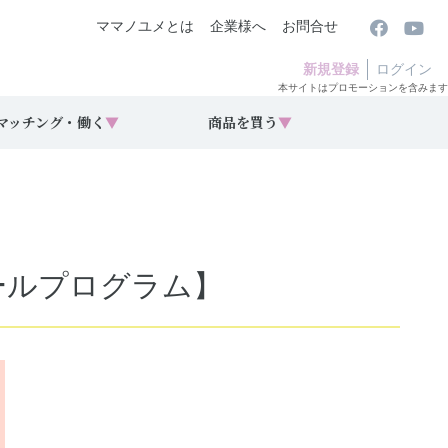
ママノユメとは
企業様へ
お問合せ
新規登録
ログイン
本サイトはプロモーションを含みます
マッチング・働く
▼
商品を買う
▼
ミールプログラム】