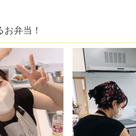
るお弁当！